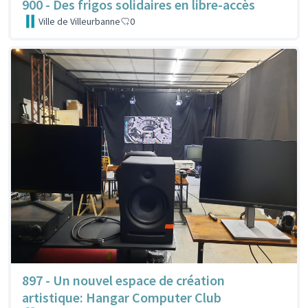
900 - Des frigos solidaires en libre-accès
Ville de Villeurbanne
0
897 - Un nouvel espace de création
artistique: Hangar Computer Club