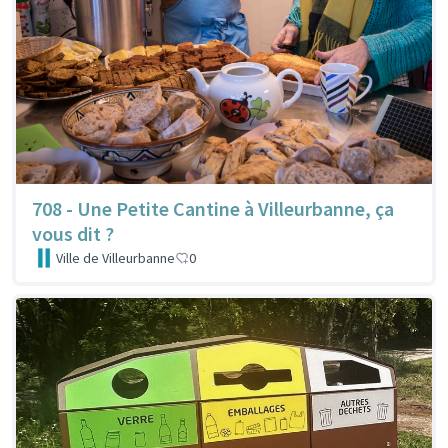
708 - Une Petite Cantine à Villeurbanne, ça
vous dit ?
Ville de Villeurbanne
0