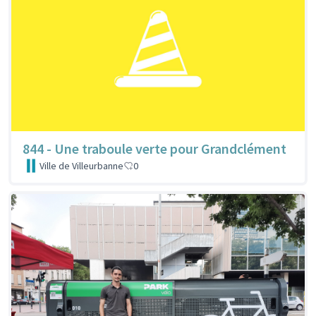
844 - Une traboule verte pour Grandclément
Ville de Villeurbanne
0