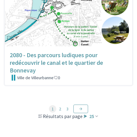
2080 - Des parcours ludiques pour
redécouvrir le canal et le quartier de
Bonnevay
Ville de Villeurbanne
0
1
2
3
Résultats par page :
25