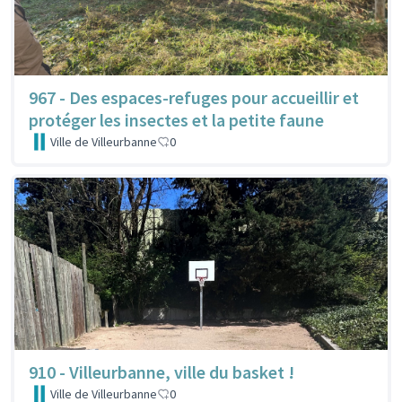
967 - Des espaces-refuges pour accueillir et
protéger les insectes et la petite faune
Ville de Villeurbanne
0
910 - Villeurbanne, ville du basket !
Ville de Villeurbanne
0