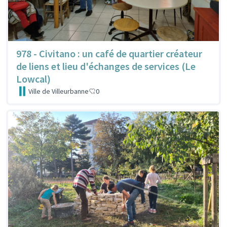
978 - Civitano : un café de quartier créateur
de liens et lieu d'échanges de services (Le
Lowcal)
Ville de Villeurbanne
0