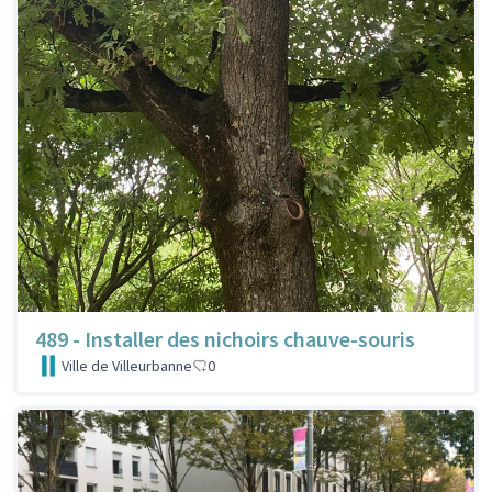
489 - Installer des nichoirs chauve-souris
Ville de Villeurbanne
0