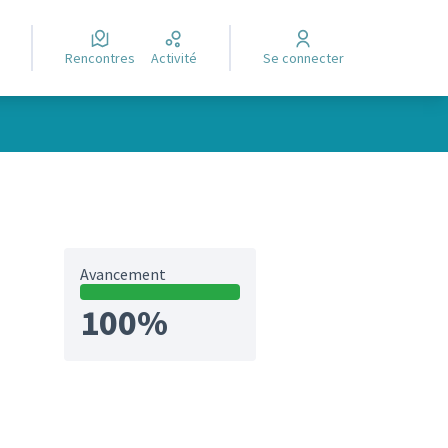
Rencontres
Activité
Se connecter
Avancement
100%
et)
ltats de la catégorie : Réalisé