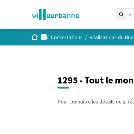
Accueil
Menu principal
/
Concertations
/
Réalisations du Budg
1295 - Tout le mon
Pour connaître les détails de la ré