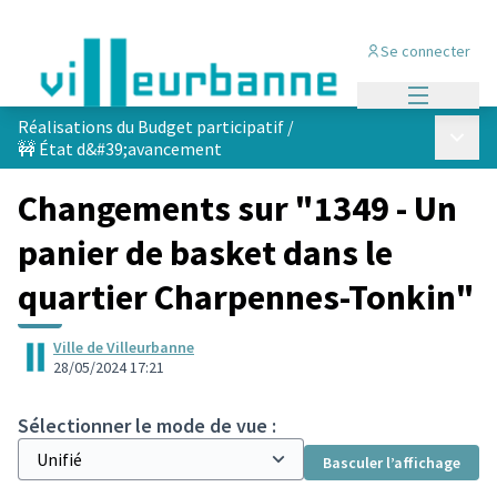
Se connecter
Menu princi
Réalisations du Budget participatif
/
Menu p
🚧 État d&#39;avancement
Changements sur "1349 - Un
panier de basket dans le
quartier Charpennes-Tonkin"
Ville de Villeurbanne
28/05/2024 17:21
Sélectionner le mode de vue :
Basculer l’affichage