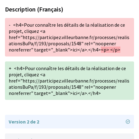
Description (Français)
-
<h4>Pour connaître les détails de la réalisation de ce
projet, cliquez <a
href="https://participez.villeurbanne.fr/processes/realis
ationsBuPa/f/193/proposals/1548" rel="noopener
noreferrer" target="_blank">ici</a>.</h4>
<p> </p>
+
<h4>Pour connaître les détails de la réalisation de ce
projet, cliquez <a
href="https://participez.villeurbanne.fr/processes/realis
ationsBuPa/f/193/proposals/1548" rel="noopener
noreferrer" target="_blank">ici</a>.</h4>
Version 2 de 2