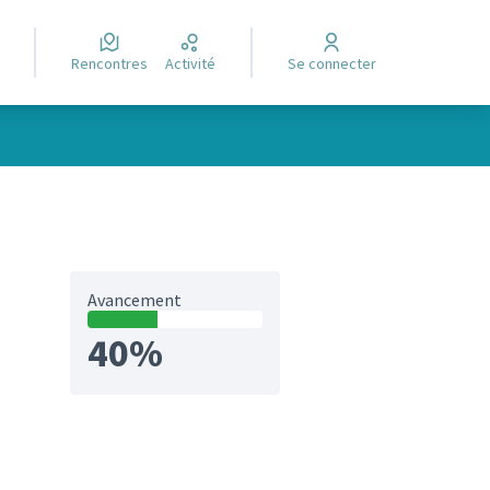
Rencontres
Activité
Se connecter
Avancement
40%
et)
gorie : En cours de réalisation