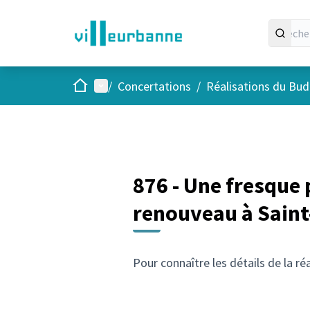
Accueil
Menu principal
/
Concertations
/
Réalisations du Budg
876 - Une fresque 
renouveau à Saint
Pour connaître les détails de la ré