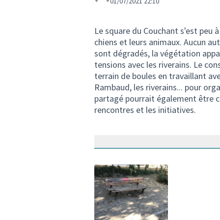
01/07/2021 22:10
Le square du Couchant s'est peu à 
chiens et leurs animaux. Aucun aut
sont dégradés, la végétation app
tensions avec les riverains. Le con
terrain de boules en travaillant av
Rambaud, les riverains... pour org
partagé pourrait également être cré
rencontres et les initiatives.