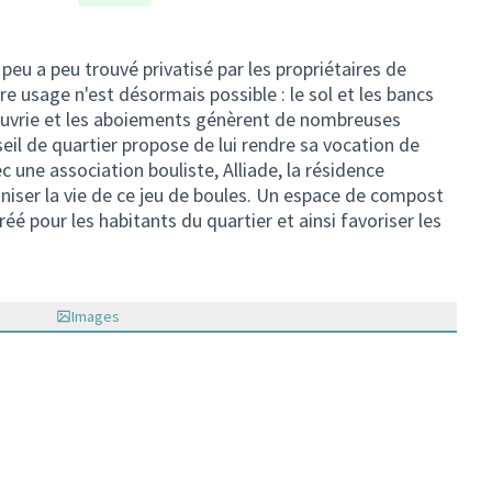
peu a peu trouvé privatisé par les propriétaires de
re usage n'est désormais possible : le sol et les bancs
auvrie et les aboiements génèrent de nombreuses
seil de quartier propose de lui rendre sa vocation de
ec une association bouliste, Alliade, la résidence
aniser la vie de ce jeu de boules. Un espace de compost
é pour les habitants du quartier et ainsi favoriser les
Images