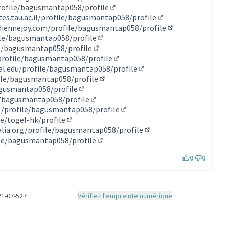
(Lien externe)
rofile/bagusmantap058/profile
(Lien externe)
tes.tau.ac.il/profile/bagusmantap058/profile
(Lien externe)
iennejoy.com/profile/bagusmantap058/profile
(Lien externe)
ile/bagusmantap058/profile
(Lien externe)
e/bagusmantap058/profile
(Lien externe)
profile/bagusmantap058/profile
(Lien externe)
al.edu/profile/bagusmantap058/profile
(Lien externe)
ile/bagusmantap058/profile
(Lien externe)
agusmantap058/profile
(Lien externe)
e/bagusmantap058/profile
(Lien externe)
g/profile/bagusmantap058/profile
(Lien externe)
e/togel-hk/profile
(Lien externe)
lia.org/profile/bagusmantap058/profile
(Lien externe)
ile/bagusmantap058/profile
(Lien externe)
0
0
1-07-527
Vérifiez l'empreinte numérique