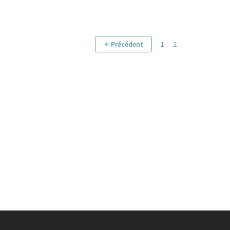
Précédent
1
2