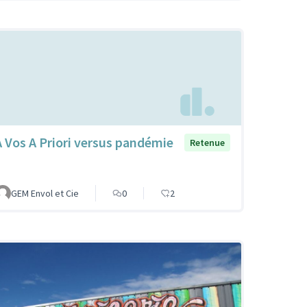
A Vos A Priori versus pandémie
Retenue
GEM Envol et Cie
0
2