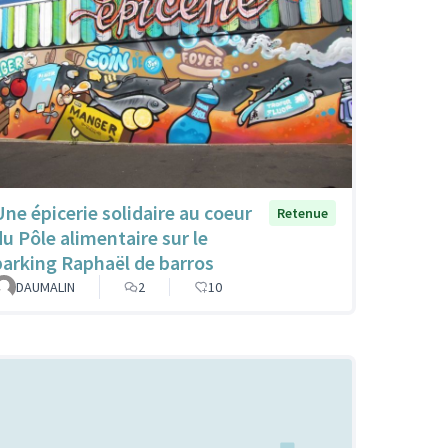
Une épicerie solidaire au coeur
Retenue
du Pôle alimentaire sur le
parking Raphaël de barros
DAUMALIN
2
10