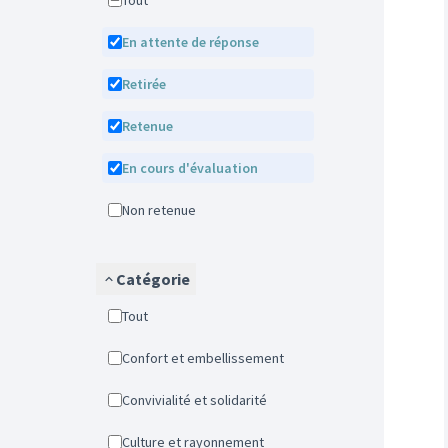
Tout
En attente de réponse
Retirée
Retenue
En cours d'évaluation
Non retenue
Catégorie
Tout
Confort et embellissement
Convivialité et solidarité
Culture et rayonnement