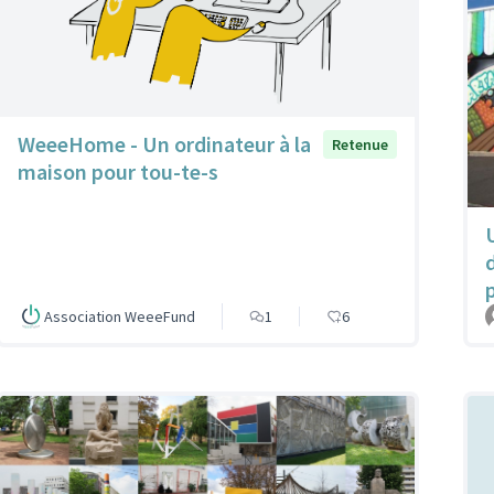
WeeeHome - Un ordinateur à la
Retenue
maison pour tou-te-s
Association WeeeFund
1
6