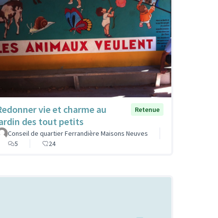
Redonner vie et charme au
Retenue
jardin des tout petits
Conseil de quartier Ferrandière Maisons Neuves
5
24