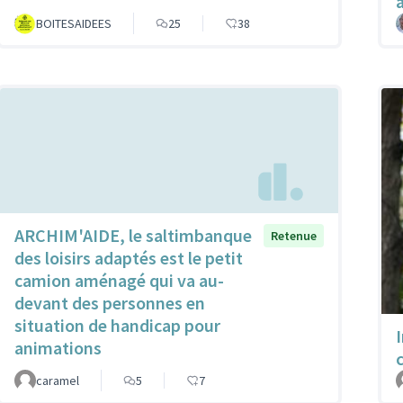
BOITESAIDEES
25
38
ARCHIM'AIDE, le saltimbanque
Retenue
des loisirs adaptés est le petit
camion aménagé qui va au-
devant des personnes en
situation de handicap pour
animations
caramel
5
7