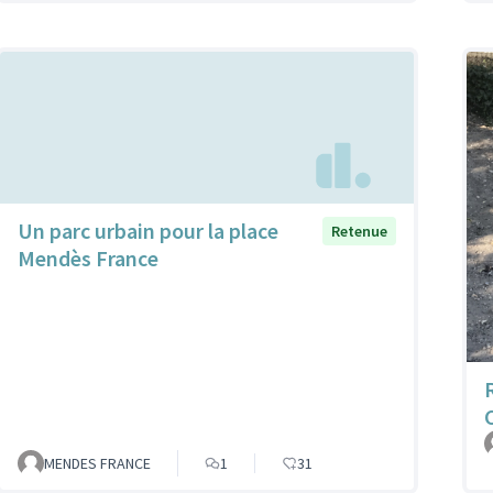
Un parc urbain pour la place
Retenue
Mendès France
MENDES FRANCE
1
31