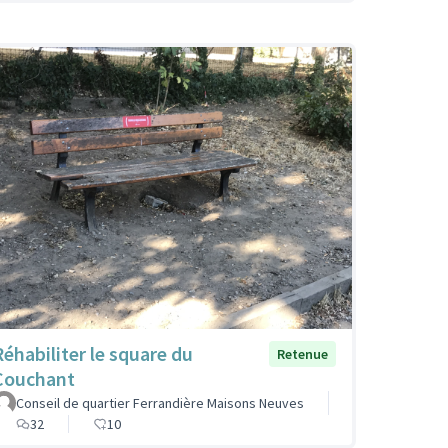
Réhabiliter le square du
Retenue
Couchant
Conseil de quartier Ferrandière Maisons Neuves
32
10