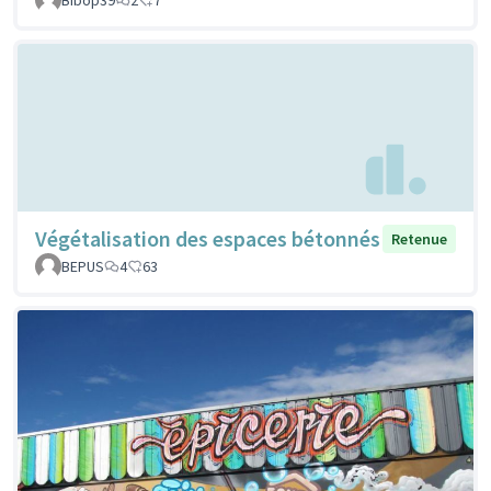
Végétalisation des espaces bétonnés
Retenue
BEPUS
4
63