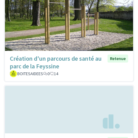
Création d'un parcours de santé au
Retenue
parc de la Feyssine
BOITESAIDEES
0
14