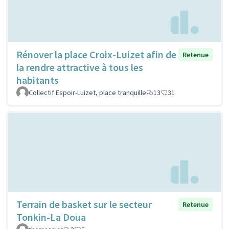
Rénover la place Croix-Luizet afin de
Retenue
la rendre attractive à tous les
habitants
Collectif Espoir-Luizet, place tranquille
13
31
Terrain de basket sur le secteur
Retenue
Tonkin-La Doua