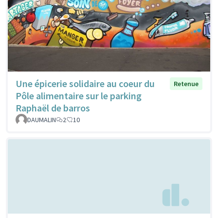
Une épicerie solidaire au coeur du
Retenue
Pôle alimentaire sur le parking
Raphaël de barros
DAUMALIN
2
10