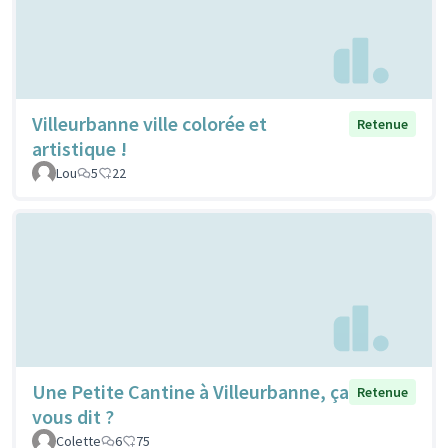
Villeurbanne ville colorée et
Retenue
artistique !
Lou
5
22
Une Petite Cantine à Villeurbanne, ça
Retenue
vous dit ?
Colette
6
75