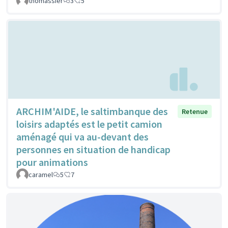
thomassier
3
5
ARCHIM'AIDE, le saltimbanque des
Retenue
loisirs adaptés est le petit camion
aménagé qui va au-devant des
personnes en situation de handicap
pour animations
caramel
5
7