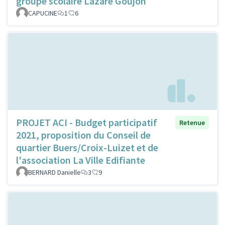
groupe scolaire Lazare Goujon
CAPUCINE
1
6
PROJET ACI - Budget participatif
Retenue
2021, proposition du Conseil de
quartier Buers/Croix-Luizet et de
l'association La Ville Edifiante
BERNARD Danielle
3
9