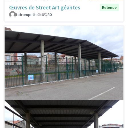
Œuvres de Street Art géantes
Retenue
Latrompette
6
30