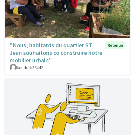
"Nous, habitants du quartier ST
Retenue
Jean souhaitons co construire notre
mobilier urbain"
kendri
5
42