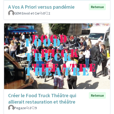
A Vos A Priori versus pandémie
Retenue
GEM Envol et Cie
0
2
Créer le Food Truck Théâtre qui
Retenue
allierait restauration et théâtre
Pegaze
3
9