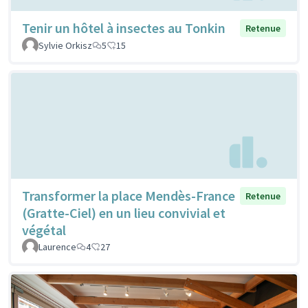
Tenir un hôtel à insectes au Tonkin
Retenue
Sylvie Orkisz
5
15
Transformer la place Mendès-France
Retenue
(Gratte-Ciel) en un lieu convivial et
végétal
Laurence
4
27