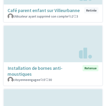
Café parent enfant sur Villeurbanne
Retirée
Utilisateur ayant supprimé son compte
2
3
Installation de bornes anti-
Retenue
moustiques
citoyenneengagee
5
30