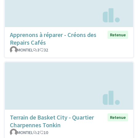
Apprenons à réparer - Créons des
Retenue
Repairs Cafés
MONTIEL
3
32
Terrain de Basket City - Quartier
Retenue
Charpennes Tonkin
MONTIEL
2
10