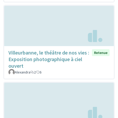
Villeurbanne, le théâtre de nos vies :
Retenue
Exposition photographique à ciel
ouvert
Alexandra
2
6