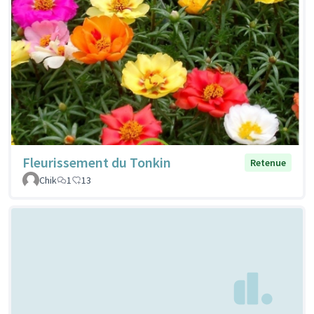
Fleurissement du Tonkin
Retenue
Chik
1
13