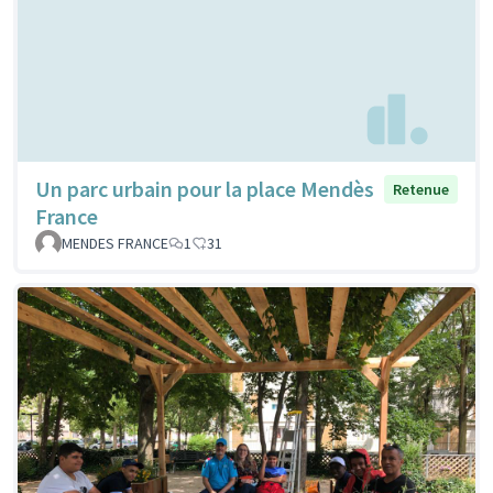
Un parc urbain pour la place Mendès
Retenue
France
MENDES FRANCE
1
31