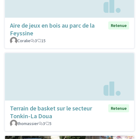
Aire de jeux en bois au parc de la
Retenue
Feyssine
Coralie
3
15
Terrain de basket sur le secteur
Retenue
Tonkin-La Doua
thomassier
3
5