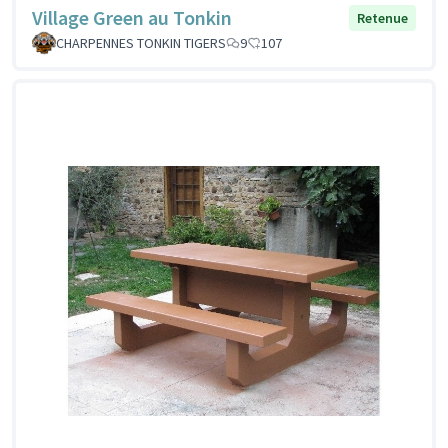
Village Green au Tonkin
Retenue
CHARPENNES TONKIN TIGERS
9
107