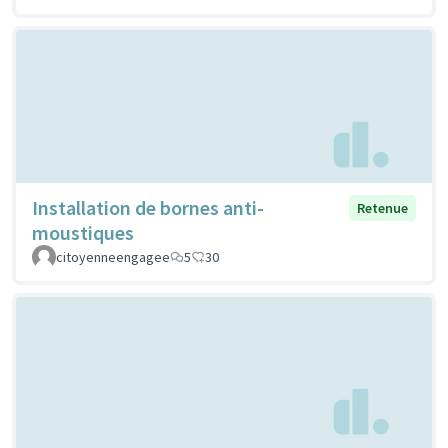
Installation de bornes anti-
Retenue
moustiques
citoyenneengagee
5
30