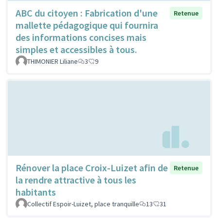
ABC du citoyen : Fabrication d'une
Retenue
mallette pédagogique qui fournira
des informations concises mais
simples et accessibles à tous.
THIMONIER Liliane
3
9
Rénover la place Croix-Luizet afin de
Retenue
la rendre attractive à tous les
habitants
Collectif Espoir-Luizet, place tranquille
13
31