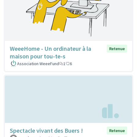
WeeeHome - Un ordinateur à la
Retenue
maison pour tou-te-s
Association WeeeFund
1
6
Spectacle vivant des Buers !
Retenue