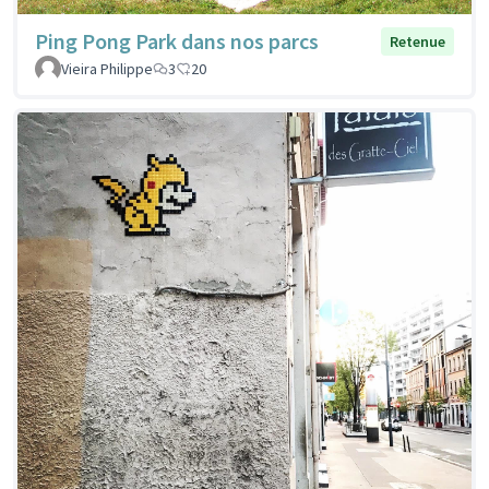
Ping Pong Park dans nos parcs
Retenue
Vieira Philippe
3
20