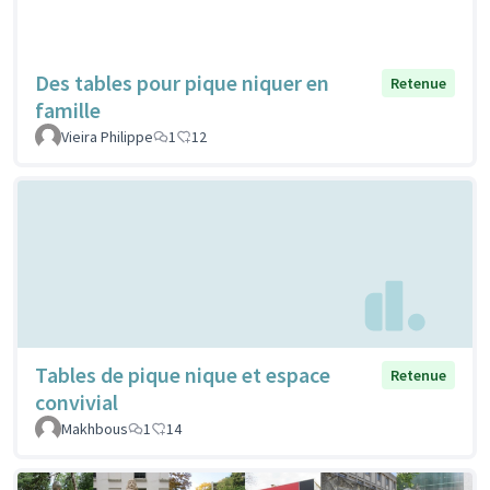
Des tables pour pique niquer en
Retenue
famille
Vieira Philippe
1
12
Tables de pique nique et espace
Retenue
convivial
Makhbous
1
14