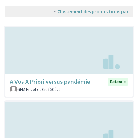
Classement des propositions par :
A Vos A Priori versus pandémie
Retenue
GEM Envol et Cie
0
2