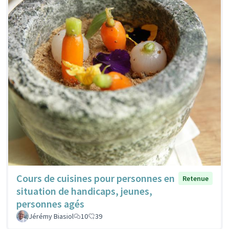
Cours de cuisines pour personnes en
Retenue
situation de handicaps, jeunes,
personnes agés
Jérémy Biasiol
10
39