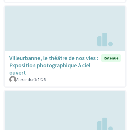
Villeurbanne, le théâtre de nos vies :
Retenue
Exposition photographique à ciel
ouvert
Alexandra
2
6