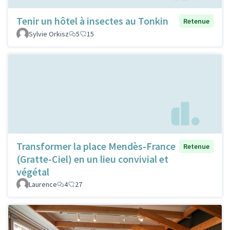
Tenir un hôtel à insectes au Tonkin
Retenue
Sylvie Orkisz
5
15
Transformer la place Mendès-France
Retenue
(Gratte-Ciel) en un lieu convivial et
végétal
Laurence
4
27