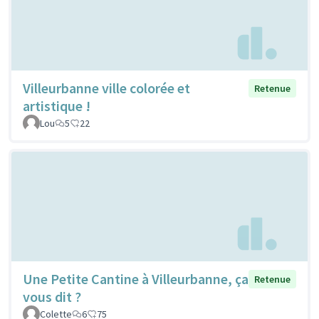
Villeurbanne ville colorée et
Retenue
artistique !
Lou
5
22
Une Petite Cantine à Villeurbanne, ça
Retenue
vous dit ?
Colette
6
75