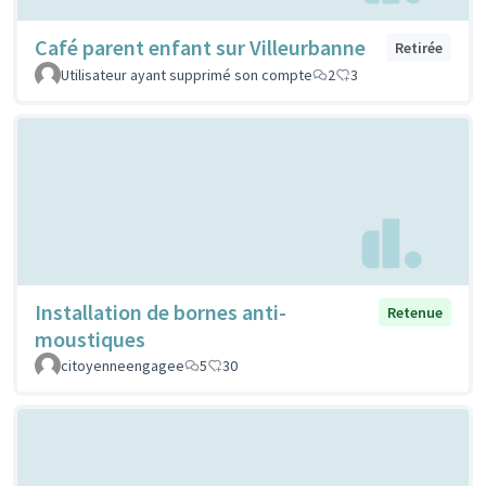
Café parent enfant sur Villeurbanne
Retirée
Utilisateur ayant supprimé son compte
2
3
Installation de bornes anti-
Retenue
moustiques
citoyenneengagee
5
30