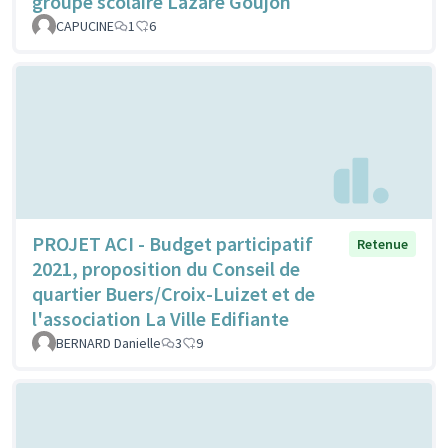
groupe scolaire Lazare Goujon
CAPUCINE
1
6
PROJET ACI - Budget participatif
Retenue
2021, proposition du Conseil de
quartier Buers/Croix-Luizet et de
l'association La Ville Edifiante
BERNARD Danielle
3
9