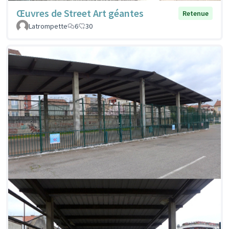
Œuvres de Street Art géantes
Retenue
Latrompette
6
30