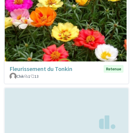
Fleurissement du Tonkin
Retenue
Chik
1
13