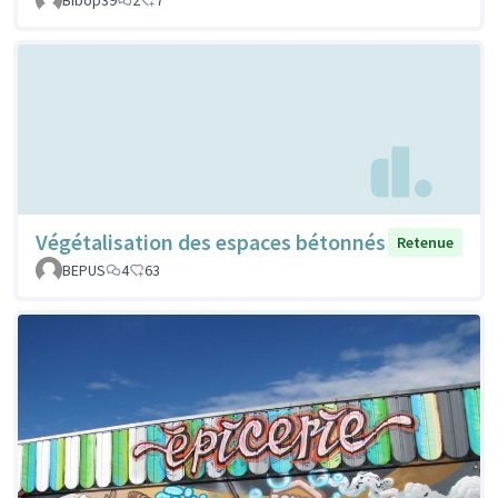
Végétalisation des espaces bétonnés
Retenue
BEPUS
4
63