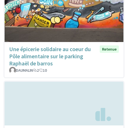
Une épicerie solidaire au coeur du
Retenue
Pôle alimentaire sur le parking
Raphaël de barros
DAUMALIN
2
10