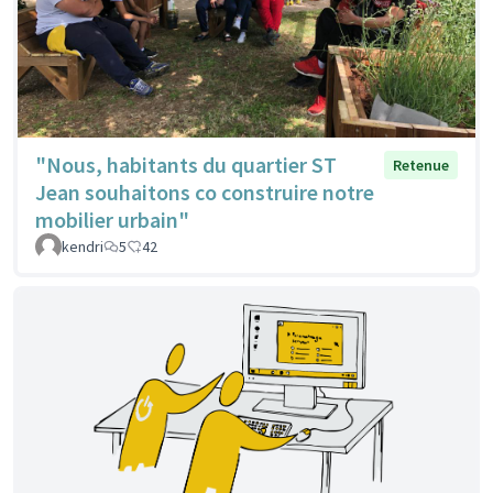
"Nous, habitants du quartier ST
Retenue
Jean souhaitons co construire notre
mobilier urbain"
kendri
5
42