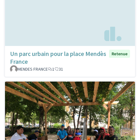
Un parc urbain pour la place Mendès
Retenue
France
MENDES FRANCE
1
31