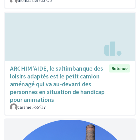
thomassier
3
5
ARCHIM'AIDE, le saltimbanque des
Retenue
loisirs adaptés est le petit camion
aménagé qui va au-devant des
personnes en situation de handicap
pour animations
caramel
5
7