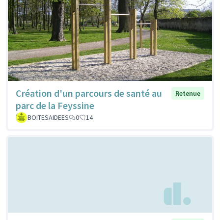
Création d'un parcours de santé au
Retenue
parc de la Feyssine
BOITESAIDEES
0
14