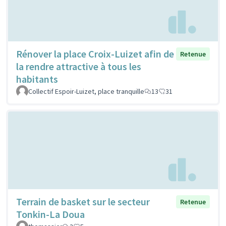
Rénover la place Croix-Luizet afin de
Retenue
la rendre attractive à tous les
habitants
Collectif Espoir-Luizet, place tranquille
13
31
Terrain de basket sur le secteur
Retenue
Tonkin-La Doua