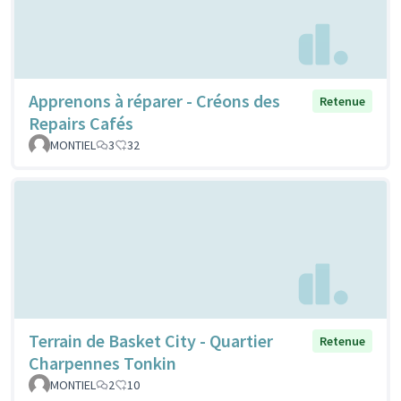
Apprenons à réparer - Créons des
Retenue
Repairs Cafés
MONTIEL
3
32
Terrain de Basket City - Quartier
Retenue
Charpennes Tonkin
MONTIEL
2
10