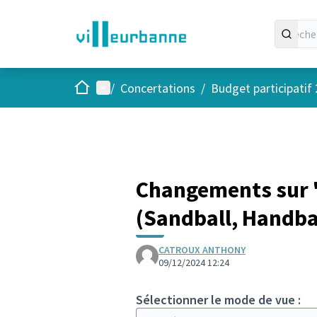
Accueil
Menu principal
/
Concertations
/
Budget participatif
Changements sur "
(Sandball, Handbal
CATROUX ANTHONY
09/12/2024 12:24
Sélectionner le mode de vue :