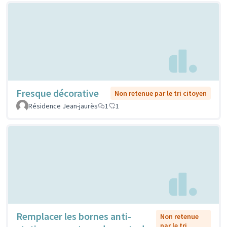
Fresque décorative
Non retenue par le tri citoyen
Résidence Jean-jaurès
1
1
Remplacer les bornes anti-
Non retenue
par le tri