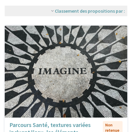
Classement des propositions par :
Parcours Santé, textures variées
Non
retenue