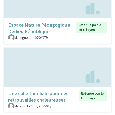
Espace Nature Pédagogique
Retenue par le
tri citoyen
Dedieu République
Martignolles
20
79
Une salle familiale pour des
Retenue par le
tri citoyen
retrouvailles chaleureuses
Maison du Citoyen
0
1