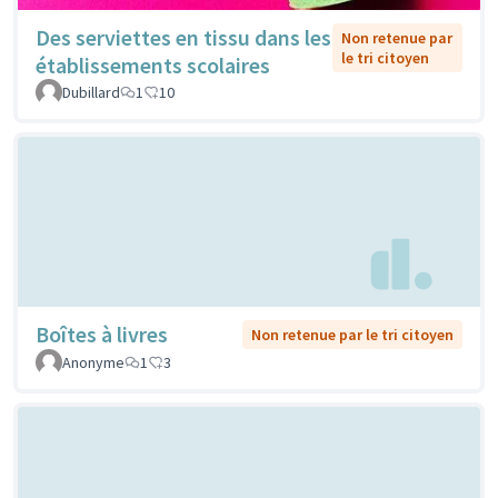
Des serviettes en tissu dans les
Non retenue par
le tri citoyen
établissements scolaires
Dubillard
1
10
Boîtes à livres
Non retenue par le tri citoyen
Anonyme
1
3