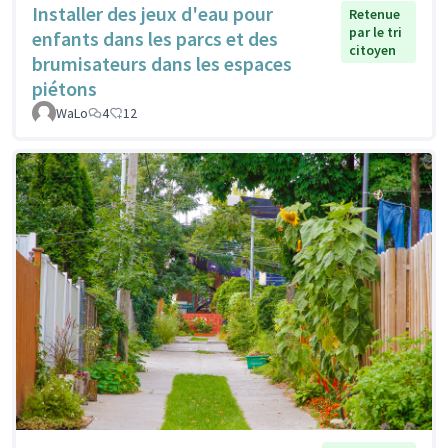
Installer des jeux d'eau pour
Retenue
par le tri
enfants dans les parcs et des
citoyen
brumisateurs dans les espaces
piétons
WaLo
4
12