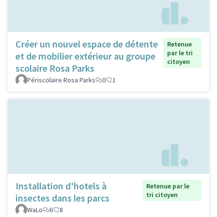
Créer un nouvel espace de détente
Retenue
par le tri
et de mobilier extérieur au groupe
citoyen
scolaire Rosa Parks
Périscolaire Rosa Parks
0
1
Installation d'hotels à
Retenue par le
tri citoyen
insectes dans les parcs
WaLo
6
8