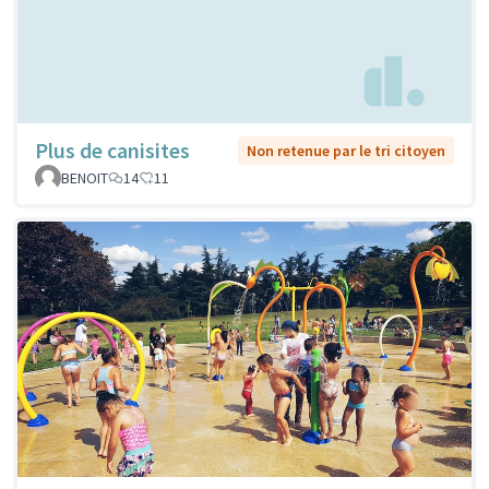
Plus de canisites
Non retenue par le tri citoyen
BENOIT
14
11