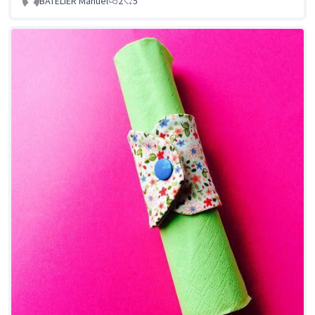
BATELIER Manuel
2
5