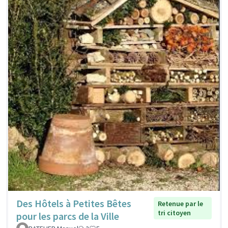
Des Hôtels à Petites Bêtes
Retenue par le
tri citoyen
pour les parcs de la Ville