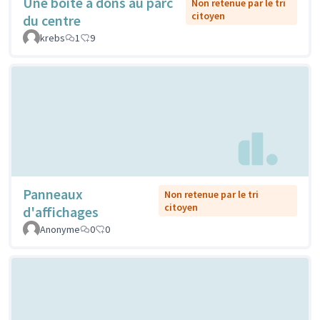
Une boîte à dons au parc
Non retenue par le tri
citoyen
du centre
krebs
1
9
Panneaux
Non retenue par le tri
citoyen
d'affichages
Anonyme
0
0