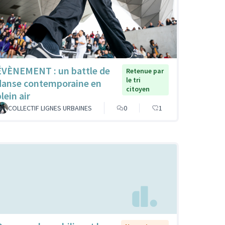
ÉVÈNEMENT : un battle de
Retenue par
le tri
danse contemporaine en
citoyen
lein air
COLLECTIF LIGNES URBAINES
0
1