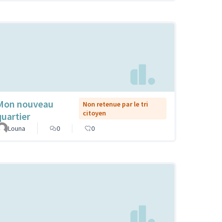
Mon nouveau
Non retenue par le tri
citoyen
quartier
Louna
0
0