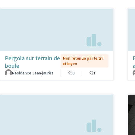
Pergola sur terrain de
Non retenue par le tri
citoyen
boule
Résidence Jean-jaurès
0
1