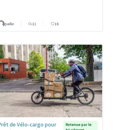
paille
11
16
Prêt de Vélo-cargo pour
Retenue par le
tri citoyen