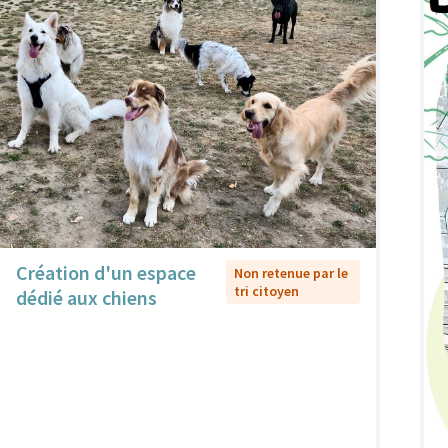
Création d'un espace
Non retenue par le
tri citoyen
dédié aux chiens