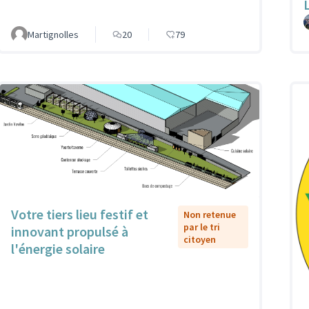
Martignolles
20
79
Votre tiers lieu festif et
Non retenue
par le tri
innovant propulsé à
citoyen
l'énergie solaire