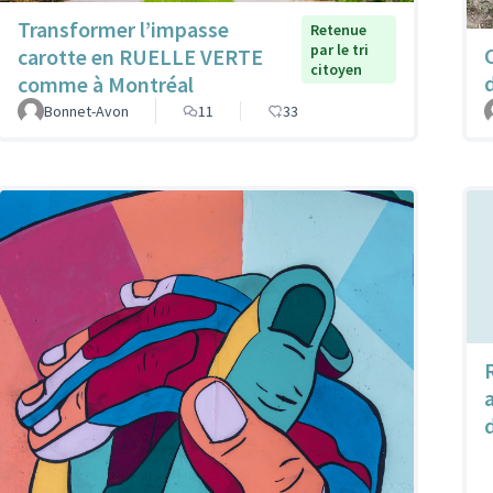
Transformer l’impasse
Retenue
par le tri
carotte en RUELLE VERTE
citoyen
comme à Montréal
Bonnet-Avon
11
33