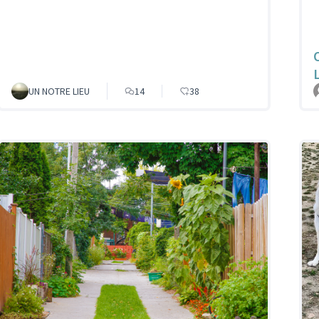
UN NOTRE LIEU
14
38