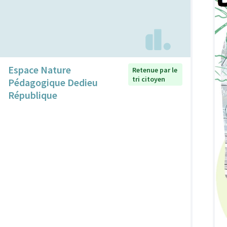
Espace Nature
Retenue par le
tri citoyen
Pédagogique Dedieu
République