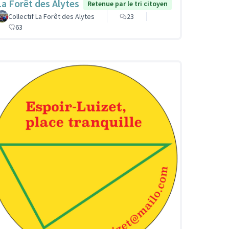
La Forêt des Alytes
Retenue par le tri citoyen
Collectif La Forêt des Alytes
23
63