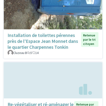
Installation de toilettes pérennes
Retenue
par le tri
près de l'Espace Jean Monnet dans
citoyen
le quartier Charpennes Tonkin
Cluzeau B
5
14
Re-végétaliser et ré-aménager le
Retenue par