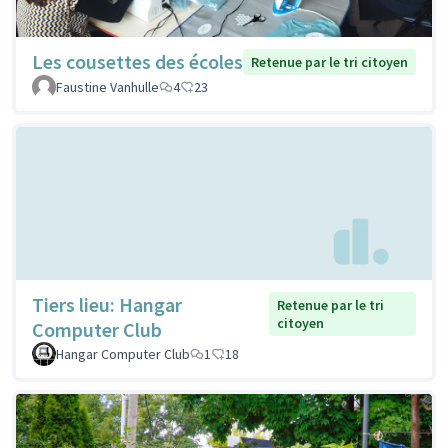
Les cousettes des écoles
Retenue par le tri citoyen
Faustine Vanhulle
4
23
Tiers lieu: Hangar
Retenue par le tri
citoyen
Computer Club
Hangar Computer Club
1
18