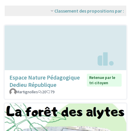
Classement des propositions par :
Espace Nature Pédagogique
Retenue par le
tri citoyen
Dedieu République
Martignolles
20
79