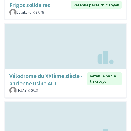
Frigos solidaires
Retenue par le tri citoyen
Dubillard
3
6
Vélodrome du XXIème siècle -
Retenue par le
tri citoyen
ancienne usine ACI
LEJAY
0
1