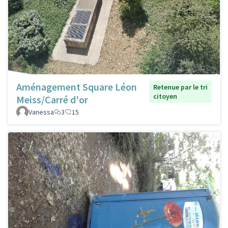
Aménagement Square Léon
Retenue par le tri
citoyen
Meiss/Carré d'or
Vanessa
3
15