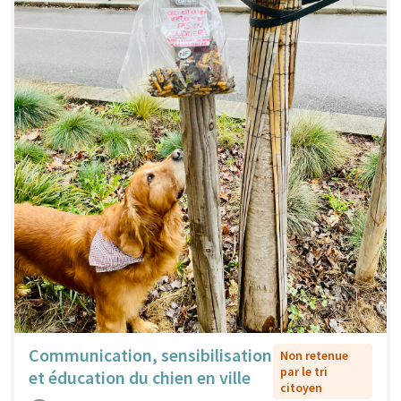
Communication, sensibilisation
Non retenue
par le tri
et éducation du chien en ville
citoyen