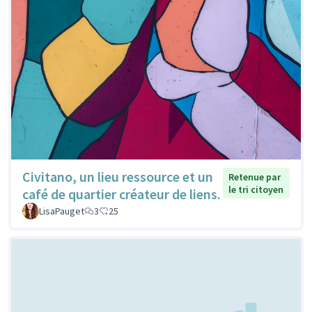
Civitano, un lieu ressource et un
Retenue par
le tri citoyen
café de quartier créateur de liens.
LisaPauget
3
25