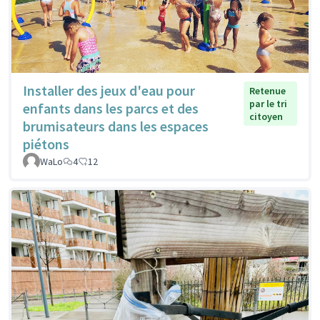
Installer des jeux d'eau pour
Retenue
par le tri
enfants dans les parcs et des
citoyen
brumisateurs dans les espaces
piétons
WaLo
4
12