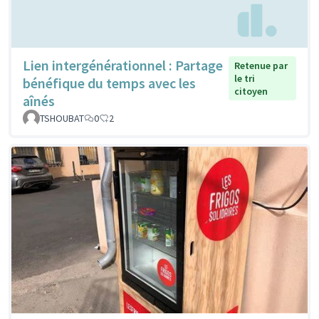
Lien intergénérationnel : Partage
Retenue par
le tri
bénéfique du temps avec les
citoyen
aînés
TSHOUBAT
0
2