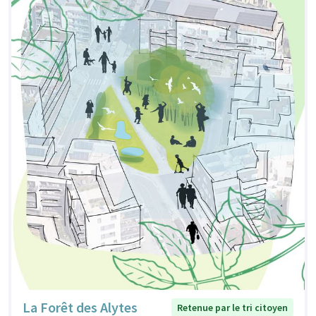
La Forêt des Alytes
Retenue par le tri citoyen