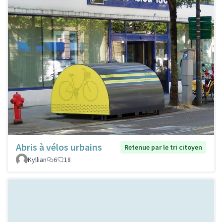
Abris à vélos urbains
Retenue par le tri citoyen
Kyllian
6
18