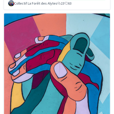
Collectif La Forêt des Alytes
23
63