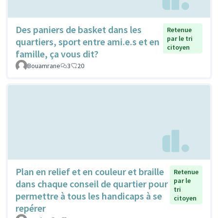
Des paniers de basket dans les
Retenue
par le tri
quartiers, sport entre ami.e.s et en
citoyen
famille, ça vous dit?
Bouamrane
3
20
Plan en relief et en couleur et braille
Retenue
par le
dans chaque conseil de quartier pour
tri
permettre à tous les handicaps à se
citoyen
repérer