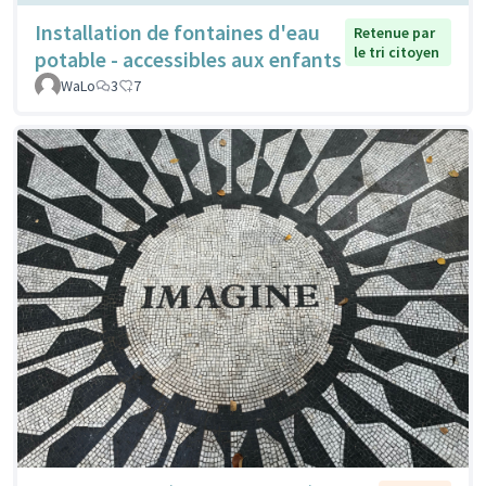
Installation de fontaines d'eau
Retenue par
le tri citoyen
potable - accessibles aux enfants
WaLo
3
7