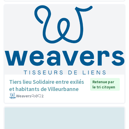
Tiers lieu Solidaire entre exilés
Retenue par
le tri citoyen
et habitants de Villeurbanne
Weavers
0
2