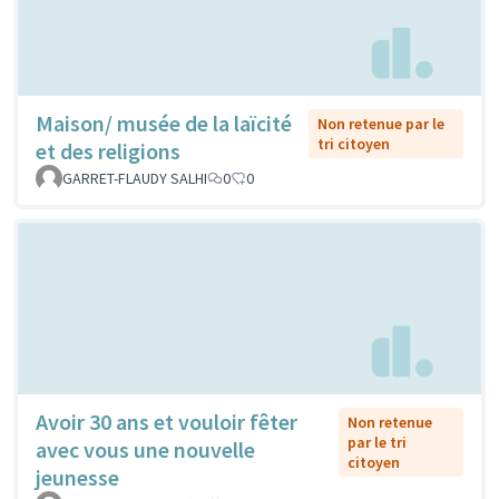
Maison/ musée de la laïcité
Non retenue par le
tri citoyen
et des religions
GARRET-FLAUDY SALHI
0
0
Avoir 30 ans et vouloir fêter
Non retenue
par le tri
avec vous une nouvelle
citoyen
jeunesse