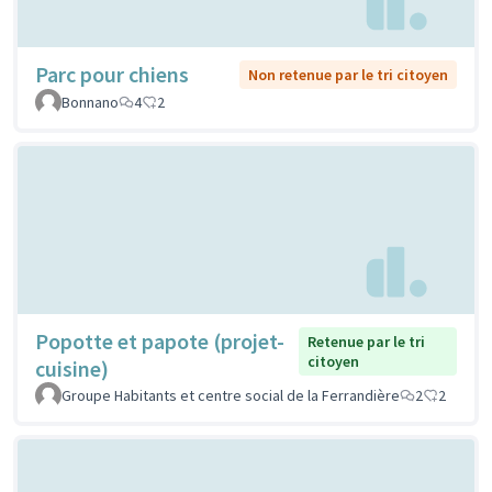
Parc pour chiens
Non retenue par le tri citoyen
Bonnano
4
2
Popotte et papote (projet-
Retenue par le tri
citoyen
cuisine)
Groupe Habitants et centre social de la Ferrandière
2
2