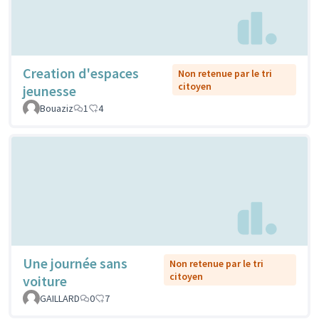
Creation d'espaces
Non retenue par le tri
citoyen
jeunesse
Bouaziz
1
4
Une journée sans
Non retenue par le tri
citoyen
voiture
GAILLARD
0
7