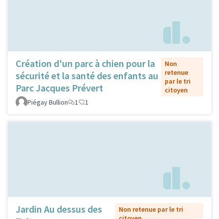
Création d'un parc à chien pour la
Non
retenue
sécurité et la santé des enfants au
par le tri
Parc Jacques Prévert
citoyen
Piégay Bullion
1
1
Jardin Au dessus des
Non retenue par le tri
citoyen