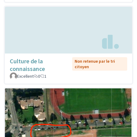
Culture de la
Non retenue par le tri
citoyen
connaissance
Excellent
0
1