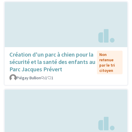
Création d'un parc à chien pour la
Non
retenue
sécurité et la santé des enfants au
par le tri
Parc Jacques Prévert
citoyen
Piégay Bullion
1
1