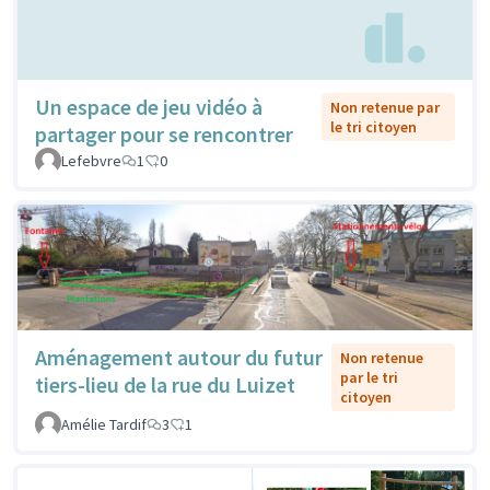
Un espace de jeu vidéo à
Non retenue par
le tri citoyen
partager pour se rencontrer
Lefebvre
1
0
Aménagement autour du futur
Non retenue
par le tri
tiers-lieu de la rue du Luizet
citoyen
Amélie Tardif
3
1