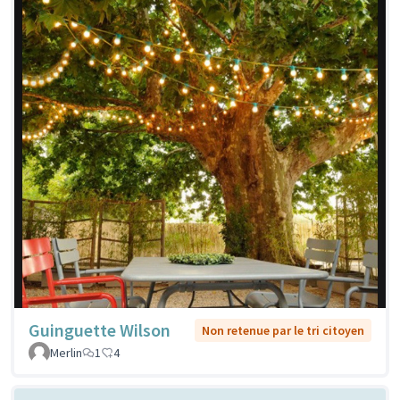
Guinguette Wilson
Non retenue par le tri citoyen
Merlin
1
4