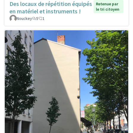
Des locaux de répétition équipés
Retenue par
le tri citoyen
en matériel et instruments !
Nouckey
5
1