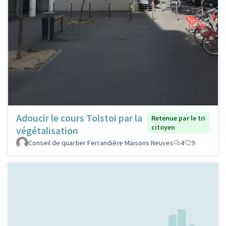
Adoucir le cours Tolstoi par la
Retenue par le tri
citoyen
végétalisation
Conseil de quartier Ferrandière Maisons Neuves
4
9