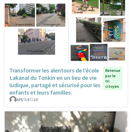
Transformer les alentours de l’école
Retenue
par le
Lakanal du Tonkin en un lieu de vie
tri
ludique, partagé et sécurisé pour les
citoyen
enfants et leurs familles.
APE
5
10