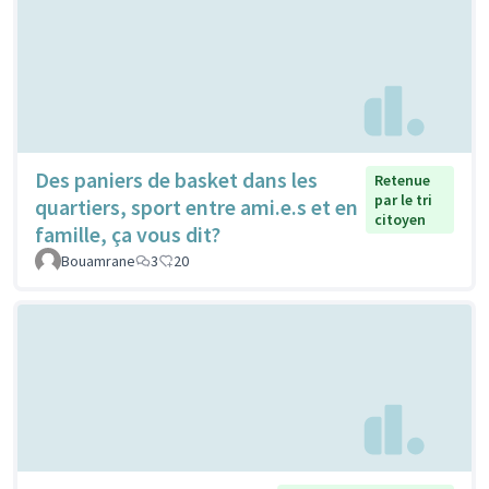
Des paniers de basket dans les
Retenue
par le tri
quartiers, sport entre ami.e.s et en
citoyen
famille, ça vous dit?
Bouamrane
3
20