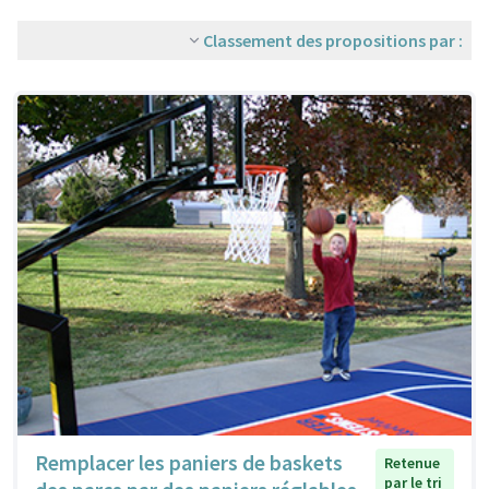
Classement des propositions par :
Remplacer les paniers de baskets
Retenue
par le tri