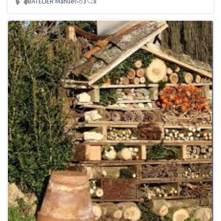
BATELIER Manuel
3
8