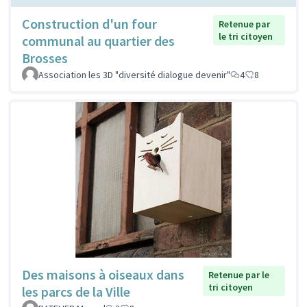
Construction d'un four
Retenue par
le tri citoyen
communal au quartier des
Brosses
Association les 3D "diversité dialogue devenir"
4
8
Des maisons à oiseaux dans
Retenue par le
tri citoyen
les parcs de la Ville