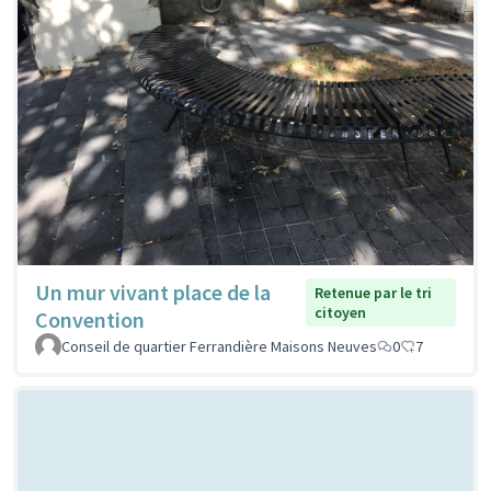
Un mur vivant place de la
Retenue par le tri
citoyen
Convention
Conseil de quartier Ferrandière Maisons Neuves
0
7