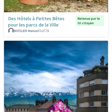
Des Hôtels à Petites Bêtes
Retenue par le
tri citoyen
pour les parcs de la Ville
BATELIER Manuel
2
5