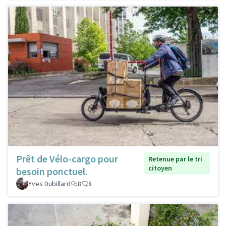
Prêt de Vélo-cargo pour
Retenue par le tri
citoyen
besoin ponctuel.
Yves Dubillard
8
8