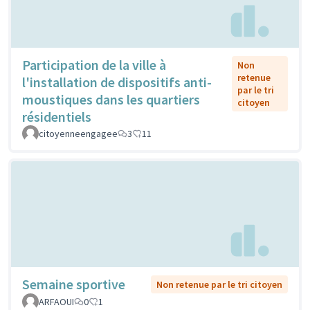
Participation de la ville à
Non
retenue
l'installation de dispositifs anti-
par le tri
moustiques dans les quartiers
citoyen
résidentiels
citoyenneengagee
3
11
Semaine sportive
Non retenue par le tri citoyen
ARFAOUI
0
1