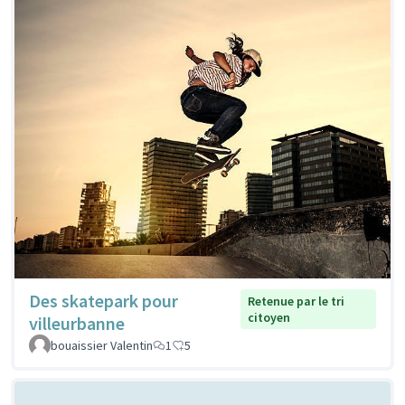
Des skatepark pour
Retenue par le tri
citoyen
villeurbanne
bouaissier Valentin
1
5