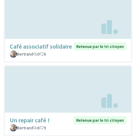
Café associatif solidaire
Retenue par le tri citoyen
Bertrand
0
6
Un repair café !
Retenue par le tri citoyen
Bertrand
6
9