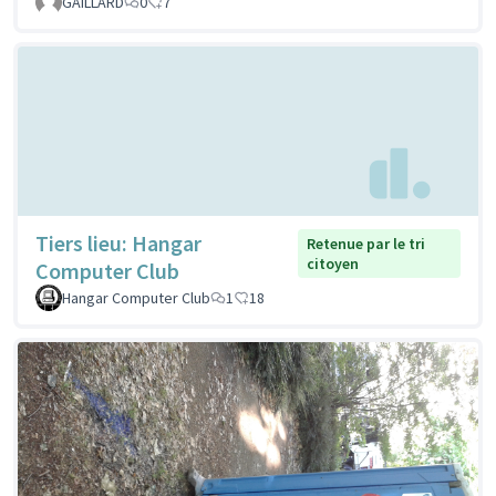
GAILLARD
0
7
Tiers lieu: Hangar
Retenue par le tri
citoyen
Computer Club
Hangar Computer Club
1
18