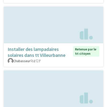
Installer des lampadaires
Retenue par le
tri citoyen
solaires dans tt Villeurbanne
Chabasseur
1
7