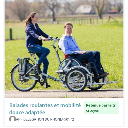
Balades roulantes et mobilité
Retenue par le tri
citoyen
douce adaptée
APF DELEGATION DU RHONE
0
2