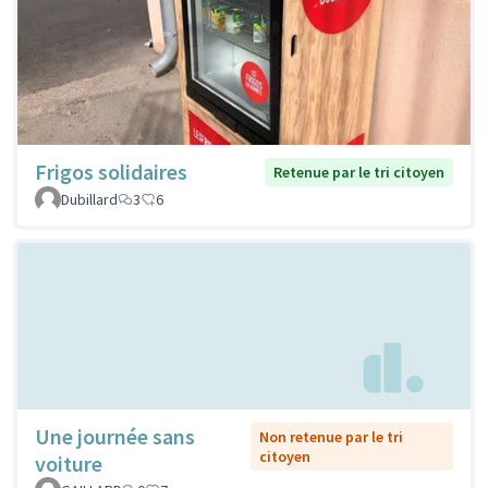
Frigos solidaires
Retenue par le tri citoyen
Dubillard
3
6
Une journée sans
Non retenue par le tri
citoyen
voiture