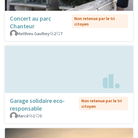
Concert au parc
Non retenue par le tri
citoyen
Chanteur
Matthieu Gauthey
2
7
Garage solidaire eco-
Non retenue par le tri
citoyen
responsable
Marcé
1
0