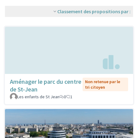
Classement des propositions par :
Aménager le parc du centre
Non retenue par le
tri citoyen
de St-Jean
Les enfants de St Jean
0
1