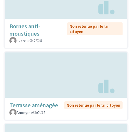
Bornes anti-
Non retenue par le tri
citoyen
moustiques
avcrois
2
6
Terrasse aménagée
Non retenue par le tri citoyen
Anonyme
0
2