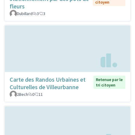
citoyen
fleurs
Dubillard
3
3
Carte des Randos Urbaines et
Retenue par le
tri citoyen
Culturelles de Villeurbanne
2Bech
0
11