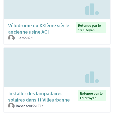
Vélodrome du XXIème siècle -
Retenue par le
tri citoyen
ancienne usine ACI
LEJAY
0
1
Installer des lampadaires
Retenue par le
tri citoyen
solaires dans tt Villeurbanne
Chabasseur
1
7