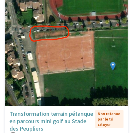
Transformation terrain pétanque
Non retenue
par le tri
en parcours mini golf au Stade
citoyen
des Peupliers