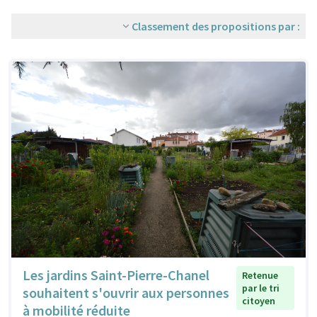
Classement des propositions par :
Les jardins Saint-Pierre-Chanel
Retenue
par le tri
souhaitent s'ouvrir aux personnes
citoyen
à mobilité réduite