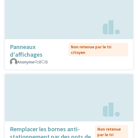
Panneaux
Non retenue par le tri
citoyen
d'affichages
Anonyme
0
0
Remplacer les bornes anti-
Non retenue
par le tri
stationnement par des pots de