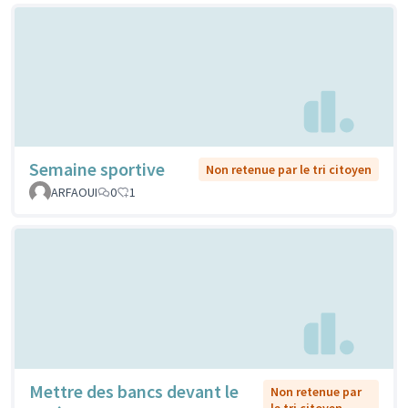
Semaine sportive
Non retenue par le tri citoyen
ARFAOUI
0
1
Mettre des bancs devant le
Non retenue par
le tri citoyen