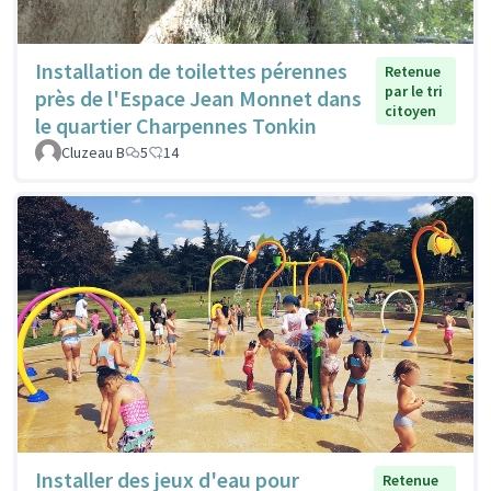
Installation de toilettes pérennes
Retenue
par le tri
près de l'Espace Jean Monnet dans
citoyen
le quartier Charpennes Tonkin
Cluzeau B
5
14
Installer des jeux d'eau pour
Retenue