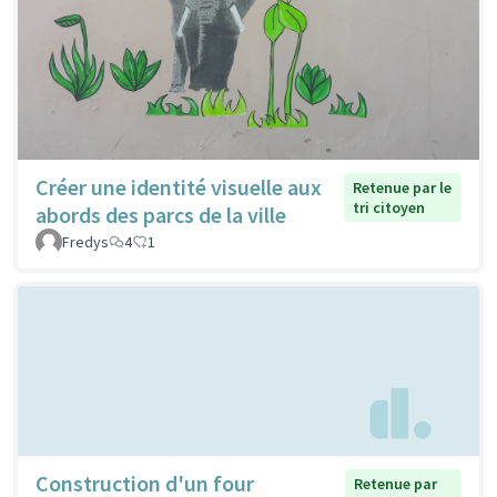
Créer une identité visuelle aux
Retenue par le
tri citoyen
abords des parcs de la ville
Fredys
4
1
Construction d'un four
Retenue par