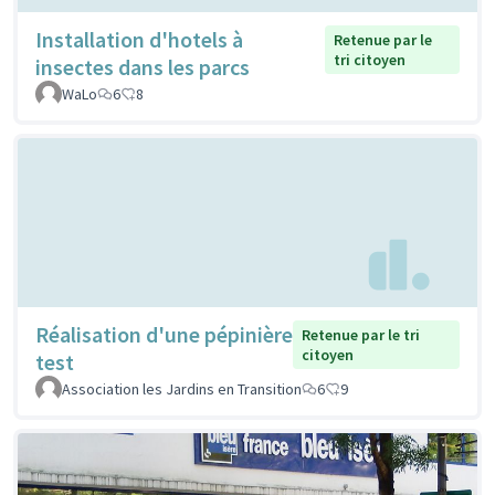
Installation d'hotels à
Retenue par le
tri citoyen
insectes dans les parcs
WaLo
6
8
Réalisation d'une pépinière
Retenue par le tri
citoyen
test
Association les Jardins en Transition
6
9