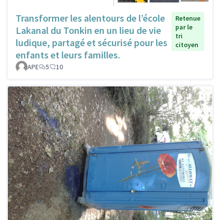
Transformer les alentours de l’école
Retenue
par le
Lakanal du Tonkin en un lieu de vie
tri
ludique, partagé et sécurisé pour les
citoyen
enfants et leurs familles.
APE
5
10