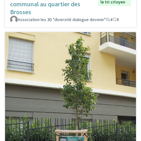
le tri citoyen
communal au quartier des
Brosses
Association les 3D "diversité dialogue devenir"
4
8