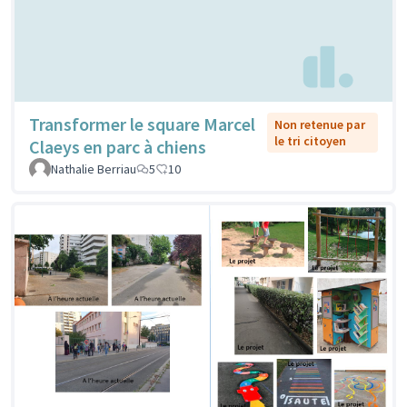
Transformer le square Marcel
Non retenue par
le tri citoyen
Claeys en parc à chiens
Nathalie Berriau
5
10