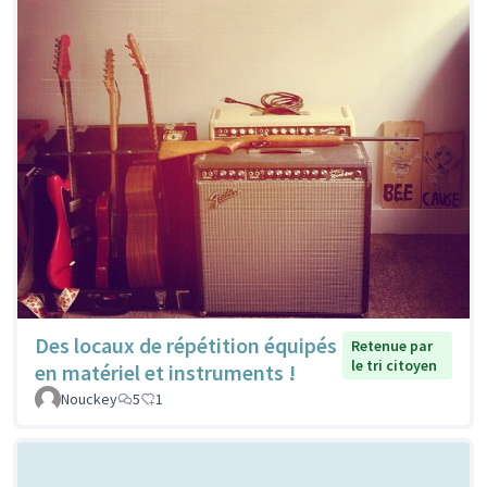
Des locaux de répétition équipés
Retenue par
le tri citoyen
en matériel et instruments !
Nouckey
5
1