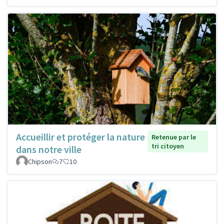
Accueillir et protéger la nature
Retenue par le
tri citoyen
dans notre ville
Chipson
7
10