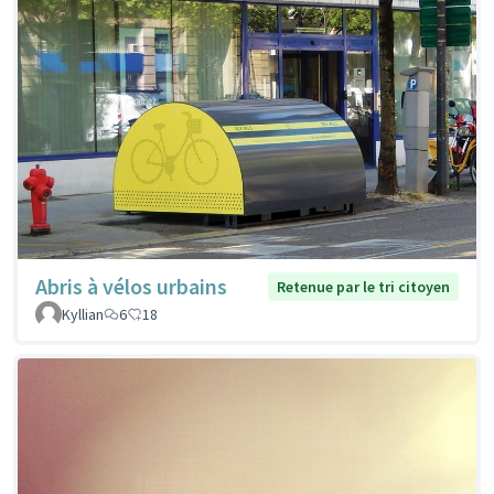
Abris à vélos urbains
Retenue par le tri citoyen
Kyllian
6
18