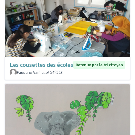
Les cousettes des écoles
Retenue par le tri citoyen
Faustine Vanhulle
4
23