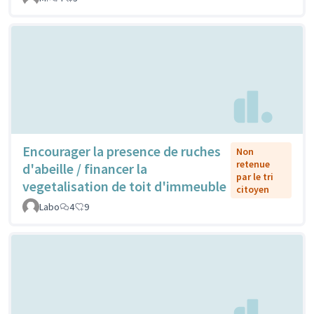
Encourager la presence de ruches
Non
retenue
d'abeille / financer la
par le tri
vegetalisation de toit d'immeuble
citoyen
Labo
4
9