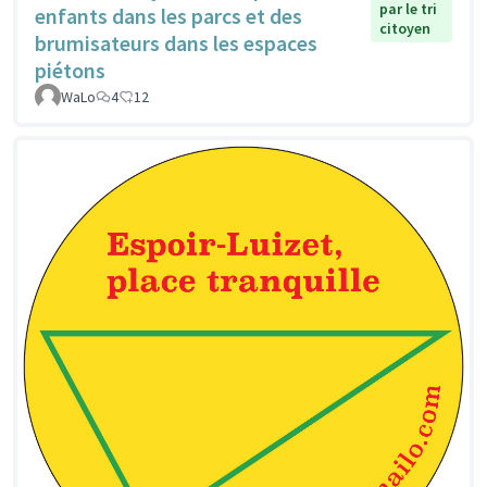
par le tri
enfants dans les parcs et des
citoyen
brumisateurs dans les espaces
piétons
WaLo
4
12