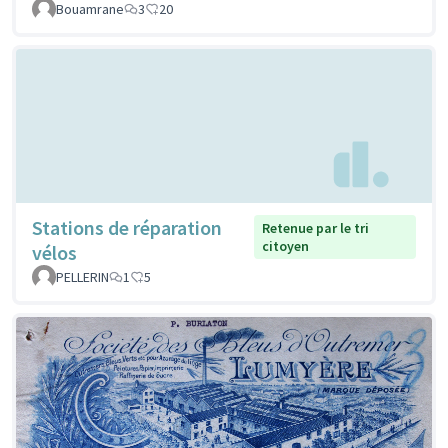
Bouamrane
3
20
Stations de réparation
Retenue par le tri
citoyen
vélos
PELLERIN
1
5