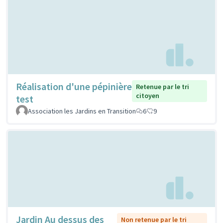
Réalisation d'une pépinière
Retenue par le tri
citoyen
test
Association les Jardins en Transition
6
9
Jardin Au dessus des
Non retenue par le tri