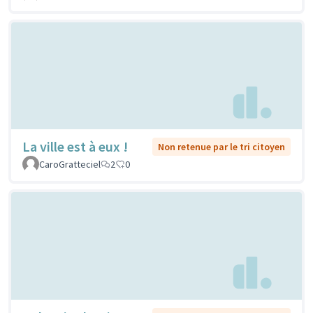
La ville est à eux !
Non retenue par le tri citoyen
CaroGratteciel
2
0