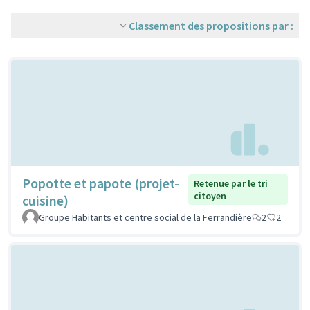
Classement des propositions par :
Popotte et papote (projet-
Retenue par le tri
citoyen
cuisine)
Groupe Habitants et centre social de la Ferrandière
2
2