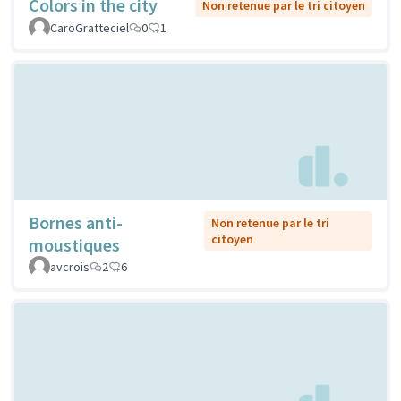
Colors in the city
Non retenue par le tri citoyen
CaroGratteciel
0
1
Bornes anti-
Non retenue par le tri
citoyen
moustiques
avcrois
2
6