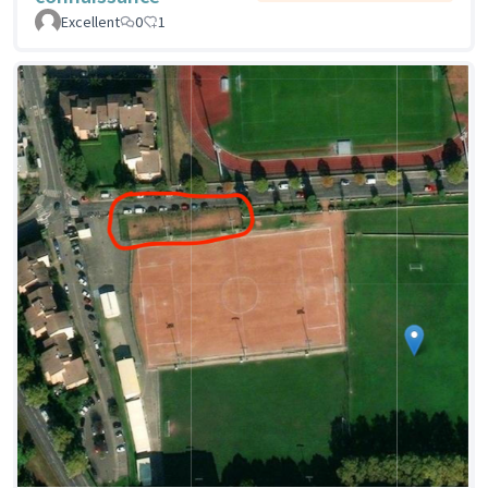
Excellent
0
1