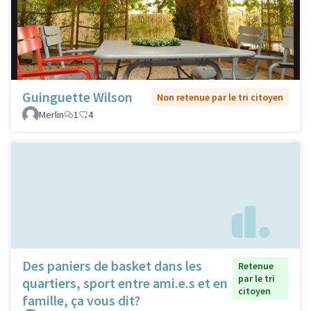
Guinguette Wilson
Non retenue par le tri citoyen
Merlin
1
4
Des paniers de basket dans les
Retenue
par le tri
quartiers, sport entre ami.e.s et en
citoyen
famille, ça vous dit?