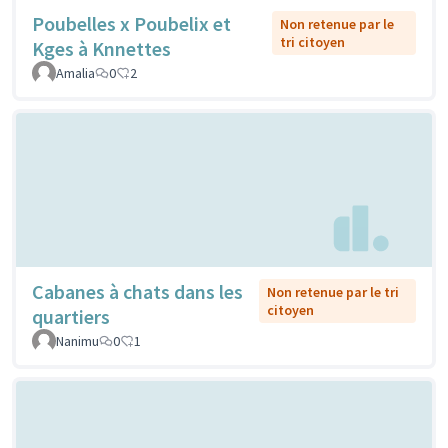
Poubelles x Poubelix et
Non retenue par le
tri citoyen
Kges à Knnettes
Amalia
0
2
Cabanes à chats dans les
Non retenue par le tri
citoyen
quartiers
Nanimu
0
1