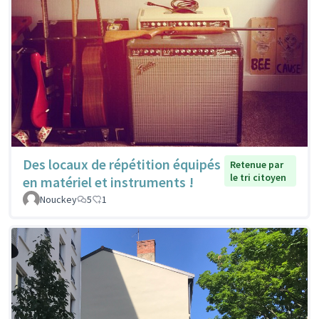
Des locaux de répétition équipés
Retenue par
le tri citoyen
en matériel et instruments !
Nouckey
5
1