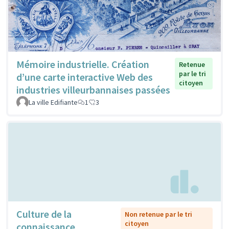
Mémoire industrielle. Création
Retenue
par le tri
d’une carte interactive Web des
citoyen
industries villeurbannaises passées
La ville Edifiante
1
3
Culture de la
Non retenue par le tri
citoyen
connaissance