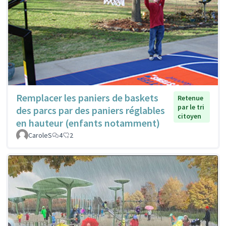
Remplacer les paniers de baskets
Retenue
par le tri
des parcs par des paniers réglables
citoyen
en hauteur (enfants notamment)
CaroleS
4
2