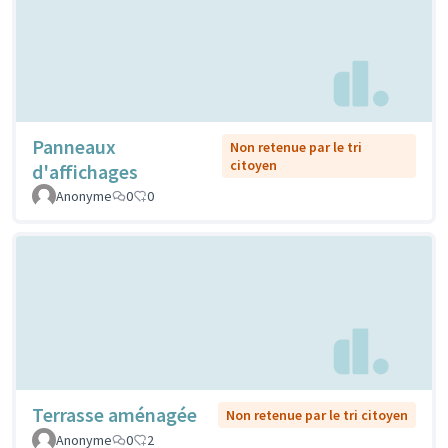
Panneaux
Non retenue par le tri
citoyen
d'affichages
Anonyme
0
0
Terrasse aménagée
Non retenue par le tri citoyen
Anonyme
0
2