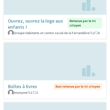
Ouvrez, ouvrez la loge aux
Retenue par le tri
citoyen
enfants !
Groupe Habitants et centre social de la Ferrandière
2
6
Boîtes à livres
Non retenue par le tri citoyen
Anonyme
1
3