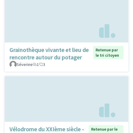
Grainothèque vivante et lieu de
Retenue par
le tri citoyen
rencontre autour du potager
Séverine
1
3
Vélodrome du XXIème siècle -
Retenue par le