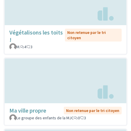
Végétalisons les toits
Non retenue par le tri
citoyen
!
M.
4
3
Ma ville propre
Non retenue par le tri citoyen
Le groupe des enfants de la MJC
0
3