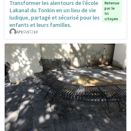
Transformer les alentours de l’école
Retenue
par le
Lakanal du Tonkin en un lieu de vie
tri
ludique, partagé et sécurisé pour les
citoyen
enfants et leurs familles.
APE
5
10