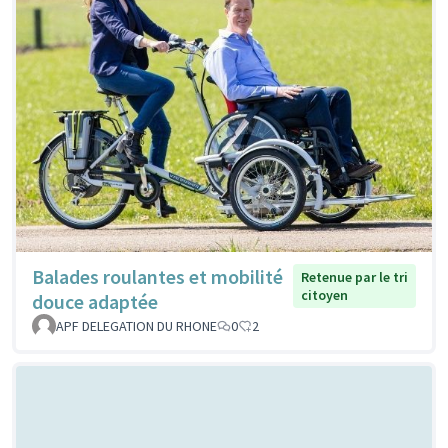
Balades roulantes et mobilité
Retenue par le tri
citoyen
douce adaptée
APF DELEGATION DU RHONE
0
2