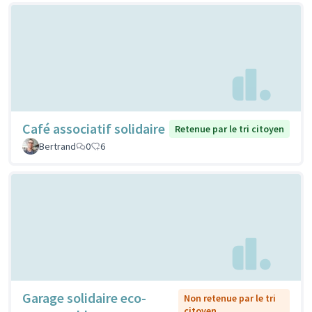
Café associatif solidaire
Retenue par le tri citoyen
Bertrand
0
6
Garage solidaire eco-
Non retenue par le tri
citoyen