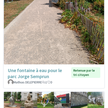
Une fontaine à eau pour le
Retenue par le
tri citoyen
parc Jorge Semprun
Mathias DELEPIERRE
1
0