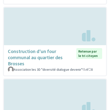
Construction d'un four
Retenue par
le tri citoyen
communal au quartier des
Brosses
Association les 3D "diversité dialogue devenir"
4
8