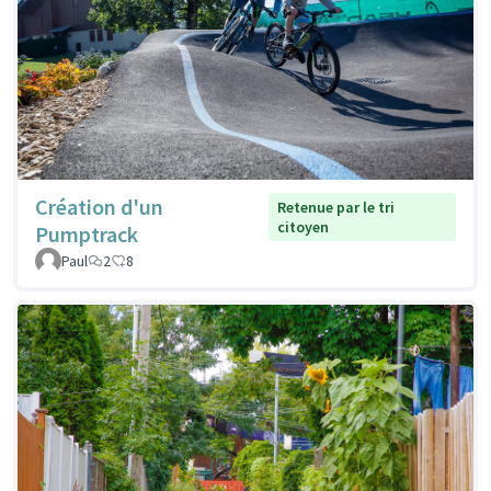
Création d'un
Retenue par le tri
citoyen
Pumptrack
Paul
2
8