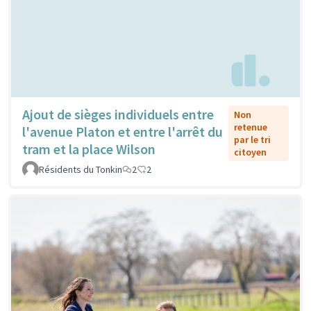
Ajout de sièges individuels entre
Non
retenue
l'avenue Platon et entre l'arrêt du
par le tri
tram et la place Wilson
citoyen
Résidents du Tonkin
2
2