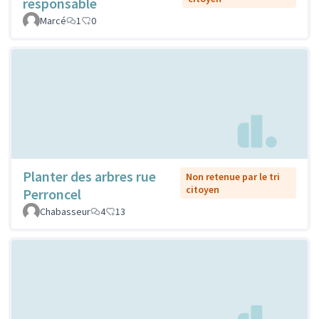
responsable
Marcé
1
0
Planter des arbres rue
Non retenue par le tri
citoyen
Perroncel
Chabasseur
4
13