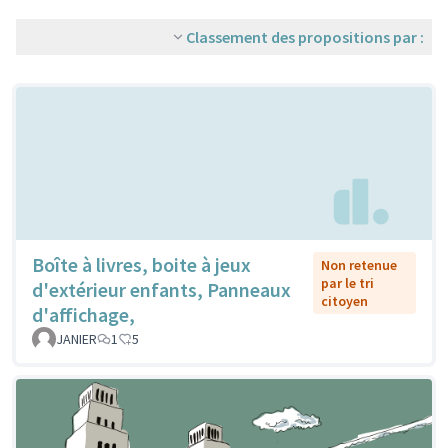
Classement des propositions par :
Boîte à livres, boite à jeux
Non retenue
par le tri
d'extérieur enfants, Panneaux
citoyen
d'affichage,
JANIER
1
5