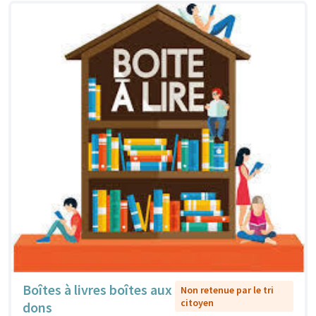
Boîtes à livres boîtes aux
Non retenue par le tri
citoyen
dons