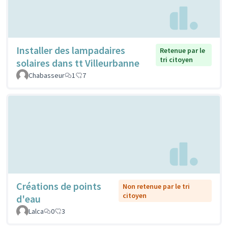
Installer des lampadaires
Retenue par le
tri citoyen
solaires dans tt Villeurbanne
Chabasseur
1
7
Créations de points
Non retenue par le tri
citoyen
d'eau
Lalca
0
3