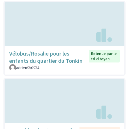
Vélobus/Rosalie pour les
Retenue par le
tri citoyen
enfants du quartier du Tonkin
adrien
0
4