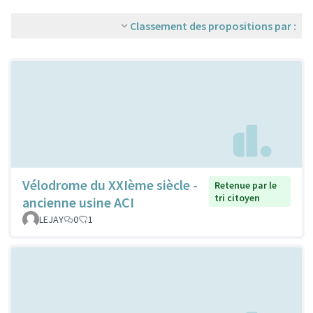
Classement des propositions par :
Vélodrome du XXIème siècle -
Retenue par le
tri citoyen
ancienne usine ACI
LEJAY
0
1