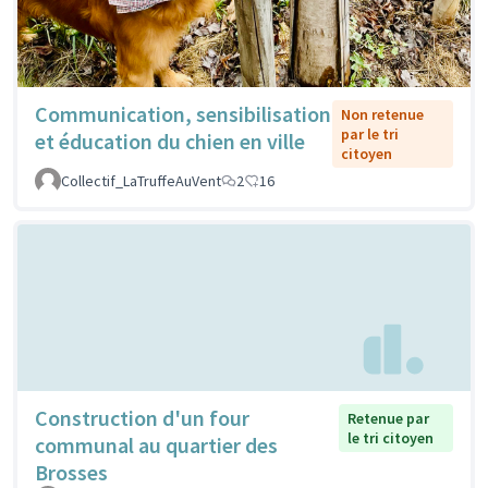
Communication, sensibilisation
Non retenue
par le tri
et éducation du chien en ville
citoyen
Collectif_LaTruffeAuVent
2
16
Construction d'un four
Retenue par
le tri citoyen
communal au quartier des
Brosses