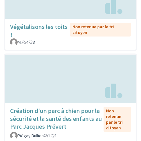
Végétalisons les toits
Non retenue par le tri
citoyen
!
M.
4
3
Création d'un parc à chien pour la
Non
retenue
sécurité et la santé des enfants au
par le tri
Parc Jacques Prévert
citoyen
Piégay Bullion
1
1