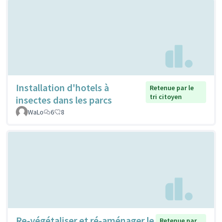
Installation d'hotels à
Retenue par le
tri citoyen
insectes dans les parcs
WaLo
6
8
Re-végétaliser et ré-aménager le
Retenue par