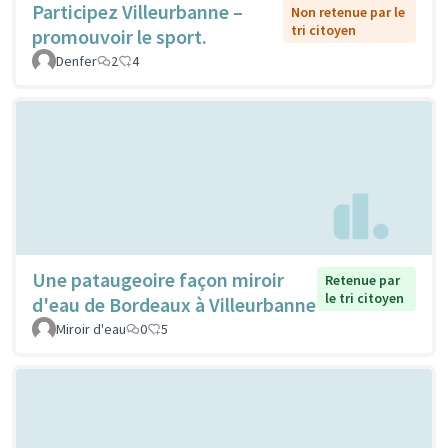
Participez Villeurbanne –
Non retenue par le
tri citoyen
promouvoir le sport.
Denfer
2
4
Une pataugeoire façon miroir
Retenue par
le tri citoyen
d'eau de Bordeaux à Villeurbanne
Miroir d'eau
0
5