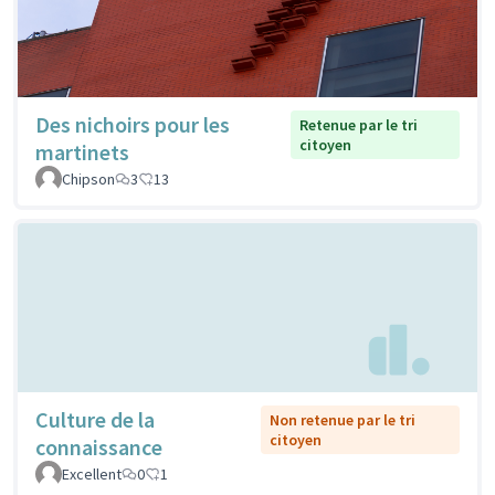
Des nichoirs pour les
Retenue par le tri
citoyen
martinets
Chipson
3
13
Culture de la
Non retenue par le tri
citoyen
connaissance
Excellent
0
1