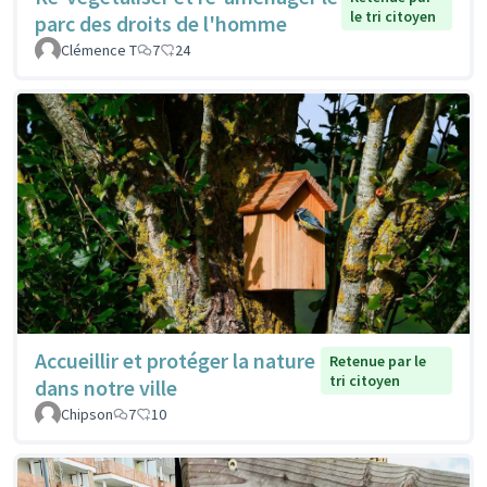
le tri citoyen
parc des droits de l'homme
Clémence T
7
24
Accueillir et protéger la nature
Retenue par le
tri citoyen
dans notre ville
Chipson
7
10