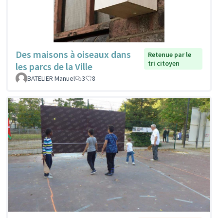
Des maisons à oiseaux dans
Retenue par le
tri citoyen
les parcs de la Ville
BATELIER Manuel
3
8