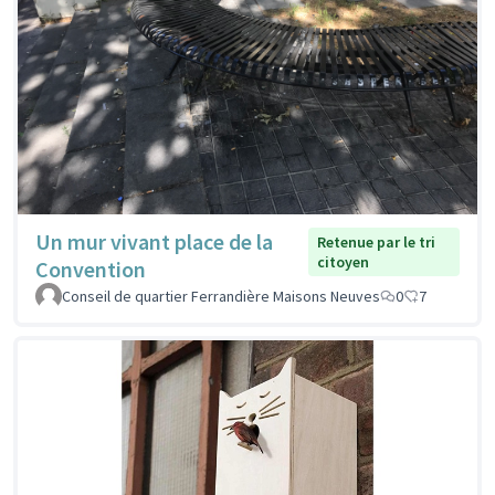
Un mur vivant place de la
Retenue par le tri
citoyen
Convention
Conseil de quartier Ferrandière Maisons Neuves
0
7