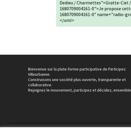
Dedieu / Charmettes">Gratte-Ciel 
1680709004161-0">Je propose cette
1680709004161-0" name="radio-grou
</xml>
Bienvenue sur la plate-forme participative de Participez
Villeurbanne.
Construisons une société plus ouverte, transparente et
collaborative.
Rejoignez le mouvement, participez et décidez, ensemble