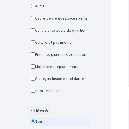
Autre
Cadre de vie et espaces verts
Convivialité et vie de quartier
Culture et patrimoine
Enfance, jeunesse, éducation
Mobilité et déplacements
Santé, inclusion et solidarité
Sport et loisirs
Liées à
Tout