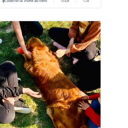
Collectif la Truffe au vent
19
0