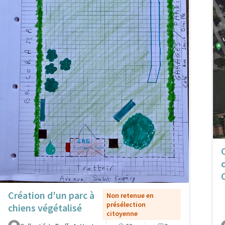
Création d'un parc à
Non retenue en
présélection
chiens végétalisé
citoyenne