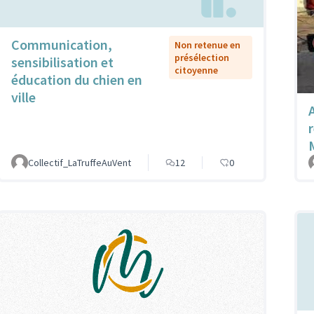
Communication,
Non retenue en
présélection
sensibilisation et
citoyenne
éducation du chien en
ville
Collectif_LaTruffeAuVent
12
0