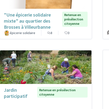
"Une épicerie solidaire
Retenue en
présélection
mixte" au quartier des
citoyenne
Brosses à Villeurbanne
épicerie solidaire
8
0
Jardin
Retenue en présélection
citoyenne
participatif