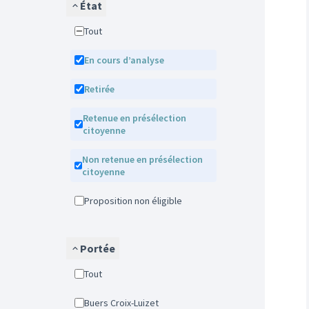
État
Tout
En cours d’analyse
Retirée
Retenue en présélection
citoyenne
Non retenue en présélection
citoyenne
Proposition non éligible
Portée
Tout
Buers Croix-Luizet