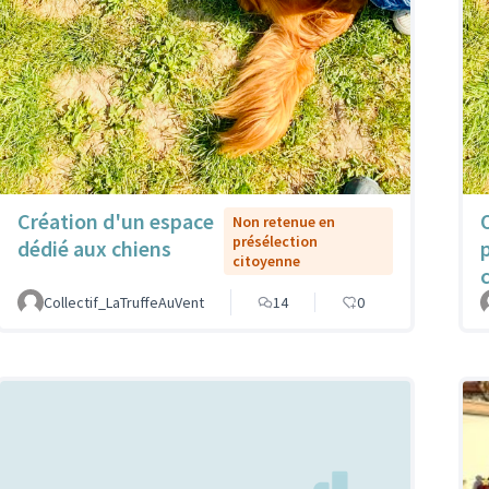
Création d'un espace
Non retenue en
présélection
dédié aux chiens
citoyenne
Collectif_LaTruffeAuVent
14
0