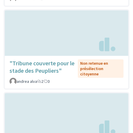
"Tribune couverte pour le
Non retenue en
présélection
stade des Peupliers"
citoyenne
andrea alva
2
0