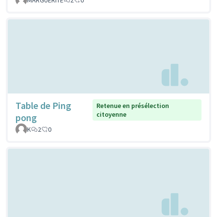
Table de Ping
Retenue en présélection
citoyenne
pong
K
2
0