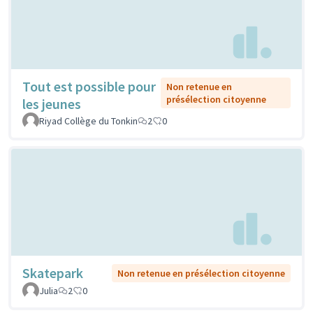
Tout est possible pour
Non retenue en
présélection citoyenne
les jeunes
Riyad Collège du Tonkin
2
0
Skatepark
Non retenue en présélection citoyenne
Julia
2
0