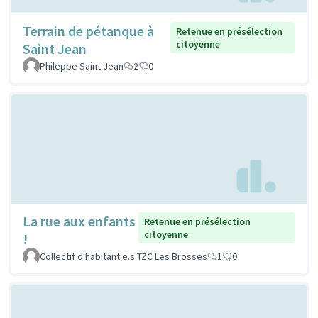
Terrain de pétanque à
Retenue en présélection
citoyenne
Saint Jean
Phileppe Saint Jean
2
0
La rue aux enfants
Retenue en présélection
citoyenne
!
Collectif d'habitant.e.s TZC Les Brosses
1
0