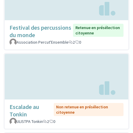
Festival des percussions
Retenue en présélection
citoyenne
du monde
Association Percut'Ensemble
2
0
Escalade au
Non retenue en présélection
citoyenne
Tonkin
ULISTPA Tonkin
2
0