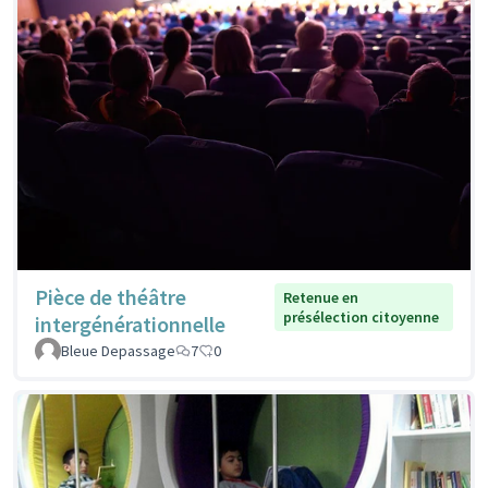
Pièce de théâtre
Retenue en
présélection citoyenne
intergénérationnelle
Bleue Depassage
7
0