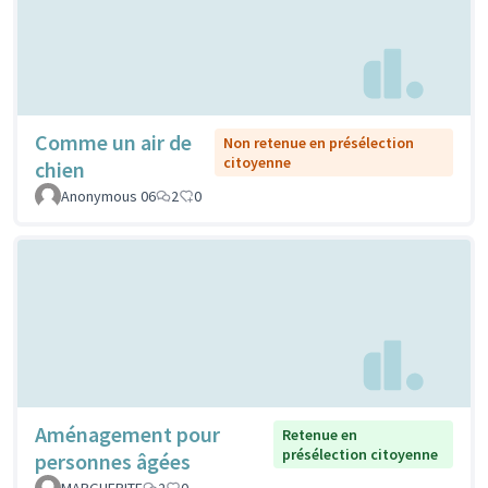
Comme un air de
Non retenue en présélection
citoyenne
chien
Anonymous 06
2
0
Aménagement pour
Retenue en
présélection citoyenne
personnes âgées
MARGUERITE
2
0