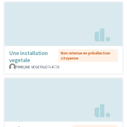
Une installation
Non retenue en présélection
citoyenne
vegetale
TIMELINE VEGETALE
4
0