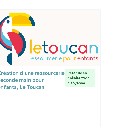
Création d'une ressourcerie
Retenue en
présélection
seconde main pour
citoyenne
enfants, Le Toucan