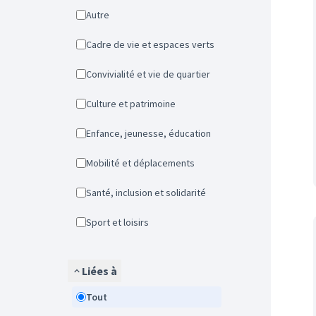
Autre
Cadre de vie et espaces verts
Convivialité et vie de quartier
Culture et patrimoine
Enfance, jeunesse, éducation
Mobilité et déplacements
Santé, inclusion et solidarité
Sport et loisirs
Liées à
Tout