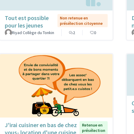
Tout est possible
Non retenue en
présélection citoyenne
pour les jeunes
Riyad Collège du Tonkin
2
0
J'irai cuisiner en bas de chez
Retenue en
présélection
vous- location d'une cuisine