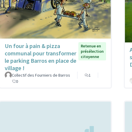
Un four à pain & pizza
Retenue en
présélection
communal pour transformer
citoyenne
le parking Barros en place de
village !
Collectif des Fourniers de Barros
1
0