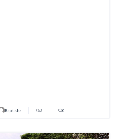
Baptiste
5
0