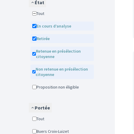
État
Tout
En cours d’analyse
Retirée
Retenue en présélection
citoyenne
Non retenue en présélection
citoyenne
Proposition non éligible
Portée
Tout
Buers Croix-Luizet