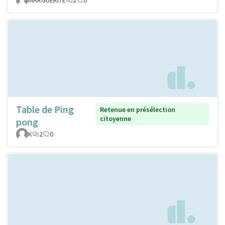
Table de Ping
Retenue en présélection
citoyenne
pong
K
2
0