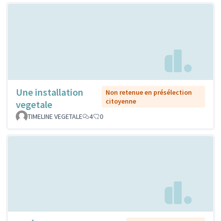
Une installation
Non retenue en présélection
citoyenne
vegetale
TIMELINE VEGETALE
4
0