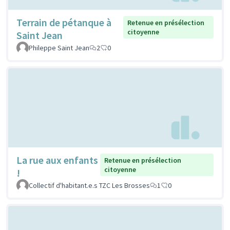
Terrain de pétanque à
Retenue en présélection
citoyenne
Saint Jean
Phileppe Saint Jean
2
0
La rue aux enfants
Retenue en présélection
citoyenne
!
Collectif d'habitant.e.s TZC Les Brosses
1
0