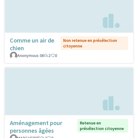
Comme un air de
Non retenue en présélection
citoyenne
chien
Anonymous 06
2
0
Aménagement pour
Retenue en
présélection citoyenne
personnes âgées
MARGUERITE
2
0