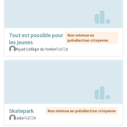
Tout est possible pour
Non retenue en
présélection citoyenne
les jeunes
Riyad Collège du Tonkin
2
0
Skatepark
Non retenue en présélection citoyenne
Julia
2
0