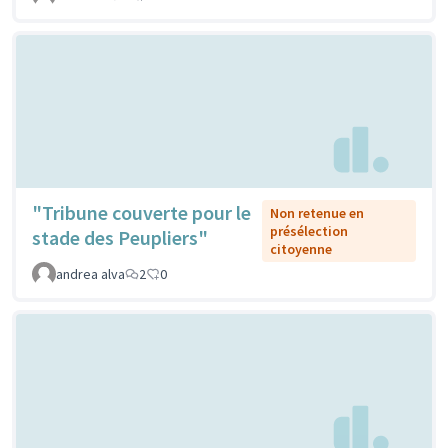
"Tribune couverte pour le
Non retenue en
présélection
stade des Peupliers"
citoyenne
andrea alva
2
0