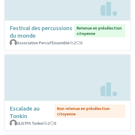
Festival des percussions
Retenue en présélection
citoyenne
du monde
Association Percut'Ensemble
2
0
Escalade au
Non retenue en présélection
citoyenne
Tonkin
ULISTPA Tonkin
2
0