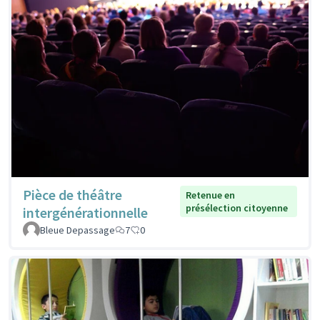
Pièce de théâtre
Retenue en
présélection citoyenne
intergénérationnelle
Bleue Depassage
7
0