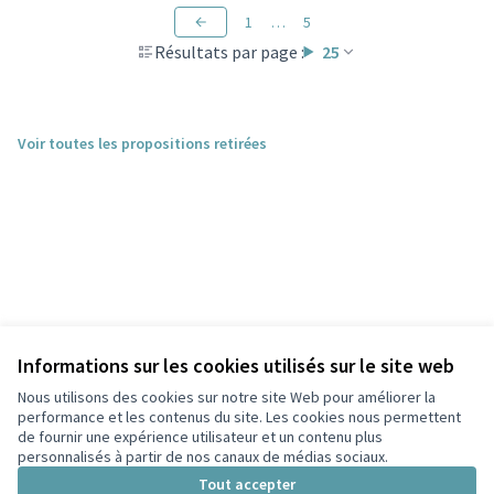
1
…
5
Résultats par page :
25
Voir toutes les propositions retirées
Informations sur les cookies utilisés sur le site web
Nous utilisons des cookies sur notre site Web pour améliorer la
performance et les contenus du site. Les cookies nous permettent
de fournir une expérience utilisateur et un contenu plus
personnalisés à partir de nos canaux de médias sociaux.
Conditions d'utilisation
Paramètres des cookies
Tout accepter