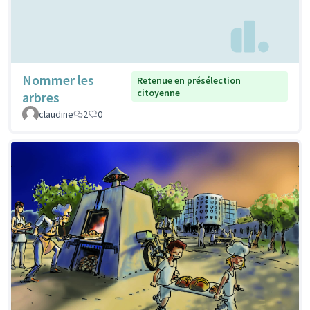
Nommer les
Retenue en présélection
citoyenne
arbres
claudine
2
0