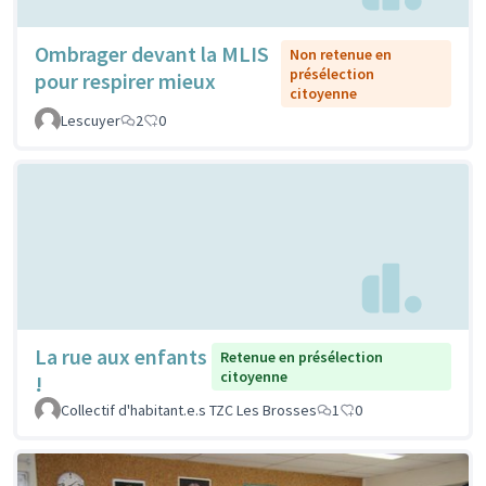
Ombrager devant la MLIS
Non retenue en
présélection
pour respirer mieux
citoyenne
Lescuyer
2
0
La rue aux enfants
Retenue en présélection
citoyenne
!
Collectif d'habitant.e.s TZC Les Brosses
1
0