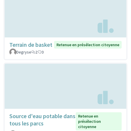
Terrain de basket
Retenue en présélection citoyenne
Degryse
2
0
Source d'eau potable dans
Retenue en
présélection
tous les parcs
citoyenne