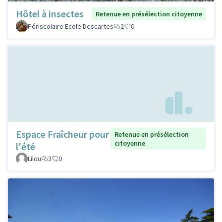
Hôtel à insectes
Retenue en présélection citoyenne
Périscolaire Ecole Descartes
2
0
Espace Fraîcheur pour
Retenue en présélection
citoyenne
l'été
Lilou
3
0