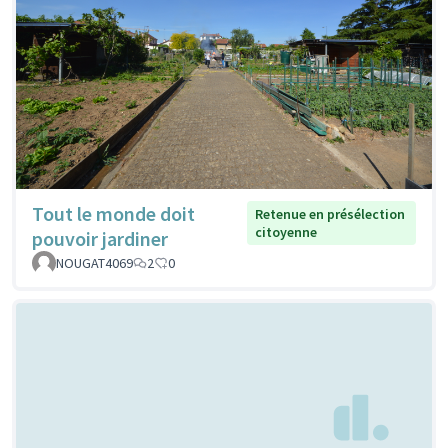
Tout le monde doit
Retenue en présélection
citoyenne
pouvoir jardiner
NOUGAT4069
2
0