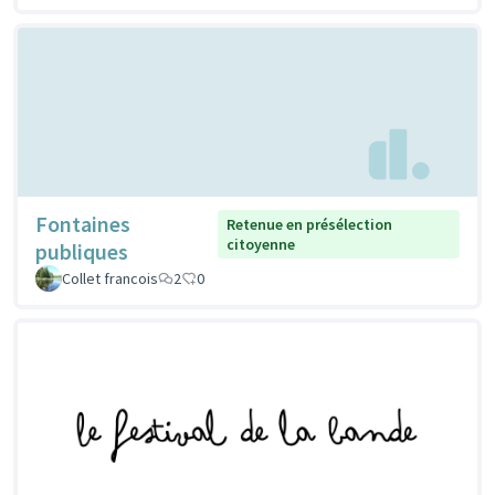
Fontaines
Retenue en présélection
citoyenne
publiques
Collet francois
2
0