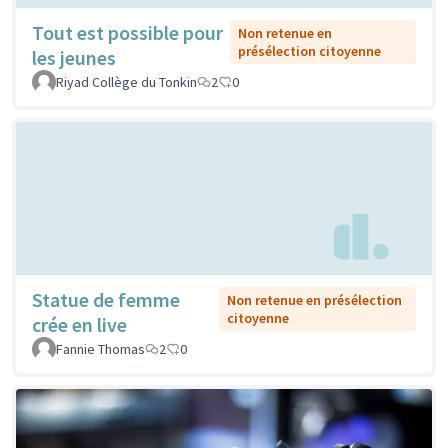
Tout est possible pour
Non retenue en
présélection citoyenne
les jeunes
Riyad Collège du Tonkin
2
0
Statue de femme
Non retenue en présélection
citoyenne
crée en live
Fannie Thomas
2
0