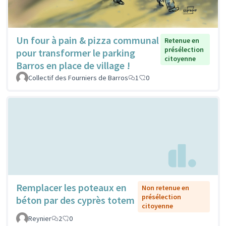
Un four à pain & pizza communal
Retenue en
présélection
pour transformer le parking
citoyenne
Barros en place de village !
Collectif des Fourniers de Barros
1
0
Remplacer les poteaux en
Non retenue en
présélection
béton par des cyprès totem
citoyenne
Reynier
2
0