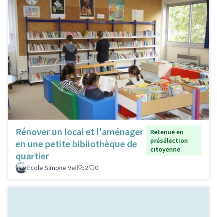
Rénover un local et l'aménager
Retenue en
présélection
en une petite bibliothèque de
citoyenne
quartier
Ecole Simone Veil
2
0