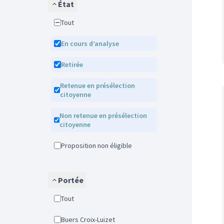
État
Tout
En cours d’analyse
Retirée
Retenue en présélection
citoyenne
Non retenue en présélection
citoyenne
Proposition non éligible
Portée
Tout
Buers Croix-Luizet