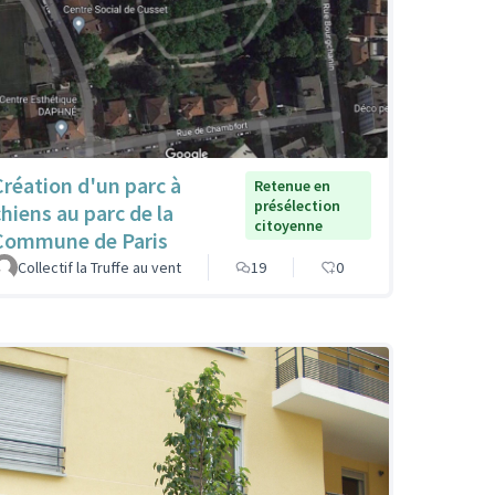
Création d'un parc à
Retenue en
présélection
chiens au parc de la
citoyenne
Commune de Paris
Collectif la Truffe au vent
19
0