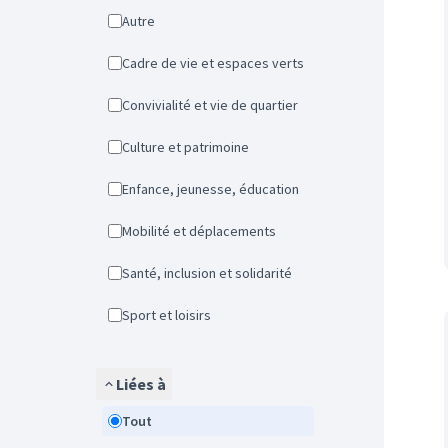
Autre
Cadre de vie et espaces verts
Convivialité et vie de quartier
Culture et patrimoine
Enfance, jeunesse, éducation
Mobilité et déplacements
Santé, inclusion et solidarité
Sport et loisirs
Liées à
Tout