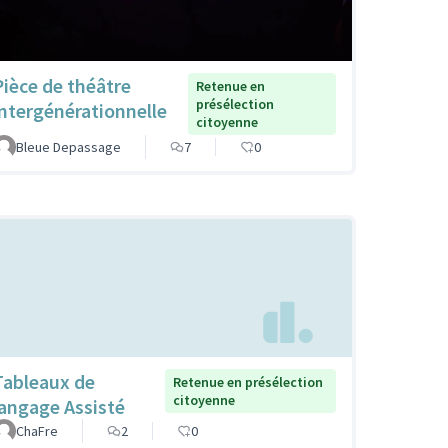
Pièce de théâtre
Retenue en
présélection
intergénérationnelle
citoyenne
Bleue Depassage
7
0
Tableaux de
Retenue en présélection
citoyenne
langage Assisté
ChaFre
2
0