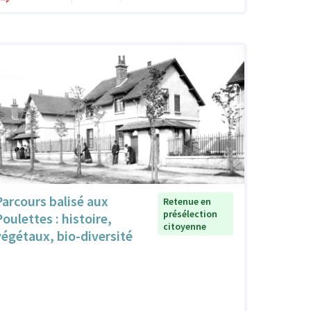
Parcours balisé aux
Retenue en
présélection
Poulettes : histoire,
citoyenne
végétaux, bio-diversité