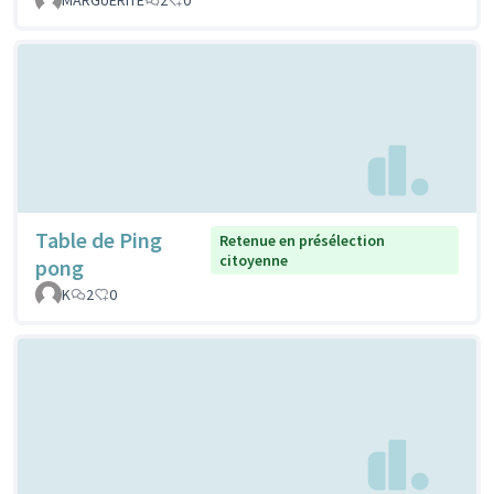
Table de Ping
Retenue en présélection
citoyenne
pong
K
2
0