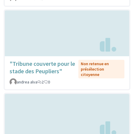
"Tribune couverte pour le
Non retenue en
présélection
stade des Peupliers"
citoyenne
andrea alva
2
0