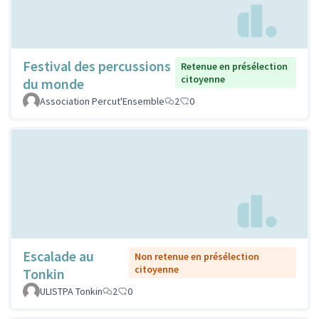
Festival des percussions
Retenue en présélection
citoyenne
du monde
Association Percut'Ensemble
2
0
Escalade au
Non retenue en présélection
citoyenne
Tonkin
ULISTPA Tonkin
2
0