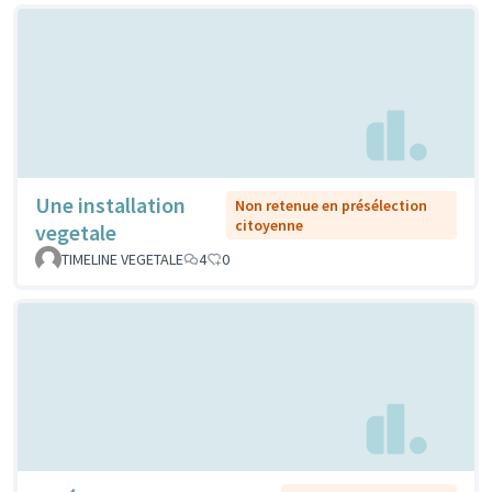
Une installation
Non retenue en présélection
citoyenne
vegetale
TIMELINE VEGETALE
4
0