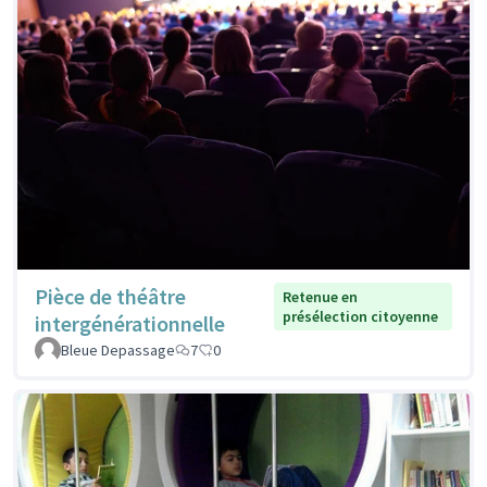
Pièce de théâtre
Retenue en
présélection citoyenne
intergénérationnelle
Bleue Depassage
7
0