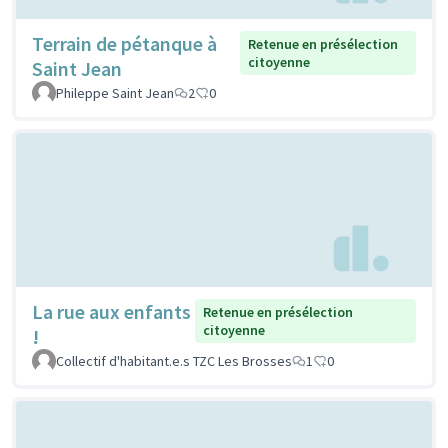
Terrain de pétanque à
Retenue en présélection
citoyenne
Saint Jean
Phileppe Saint Jean
2
0
La rue aux enfants
Retenue en présélection
citoyenne
!
Collectif d'habitant.e.s TZC Les Brosses
1
0