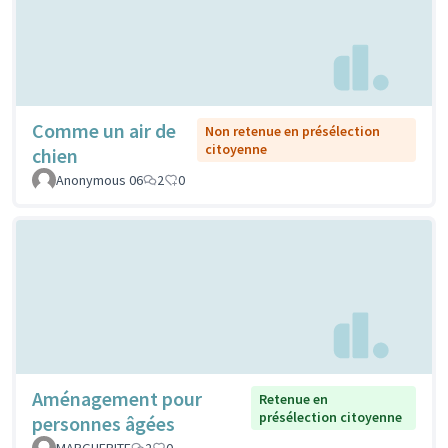
Comme un air de
Non retenue en présélection
citoyenne
chien
Anonymous 06
2
0
Aménagement pour
Retenue en
présélection citoyenne
personnes âgées
MARGUERITE
2
0