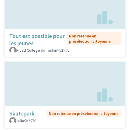
Tout est possible pour
Non retenue en
présélection citoyenne
les jeunes
Riyad Collège du Tonkin
2
0
Skatepark
Non retenue en présélection citoyenne
Julia
2
0