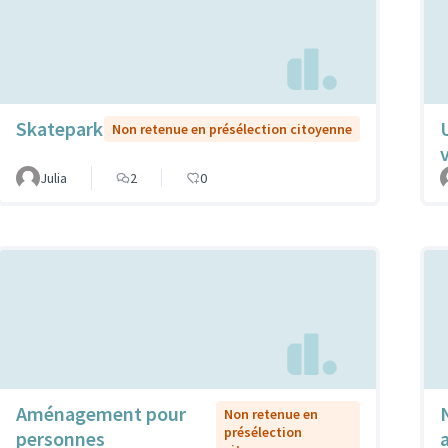
Skatepark
Non retenue en présélection citoyenne
Julia
2
0
Aménagement pour
Non retenue en
présélection
personnes