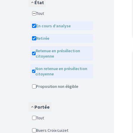
État
Tout
En cours d’analyse
Retirée
Retenue en présélection
citoyenne
Non retenue en présélection
citoyenne
Proposition non éligible
Portée
Tout
Buers Croix-Luizet