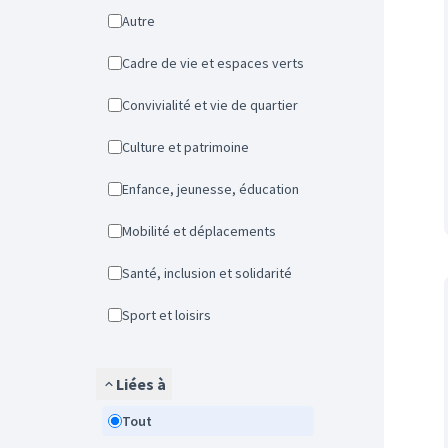
Autre
Cadre de vie et espaces verts
Convivialité et vie de quartier
Culture et patrimoine
Enfance, jeunesse, éducation
Mobilité et déplacements
Santé, inclusion et solidarité
Sport et loisirs
Liées à
Tout