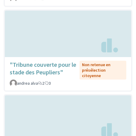
"Tribune couverte pour le
Non retenue en
présélection
stade des Peupliers"
citoyenne
andrea alva
2
0