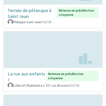
Terrain de pétanque à
Retenue en présélection
citoyenne
Saint Jean
Phileppe Saint Jean
2
0
La rue aux enfants
Retenue en présélection
citoyenne
!
Collectif d'habitant.e.s TZC Les Brosses
1
0