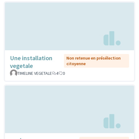
Une installation
Non retenue en présélection
citoyenne
vegetale
TIMELINE VEGETALE
4
0