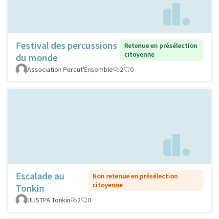
Festival des percussions
Retenue en présélection
citoyenne
du monde
Association Percut'Ensemble
2
0
Escalade au
Non retenue en présélection
citoyenne
Tonkin
ULISTPA Tonkin
2
0