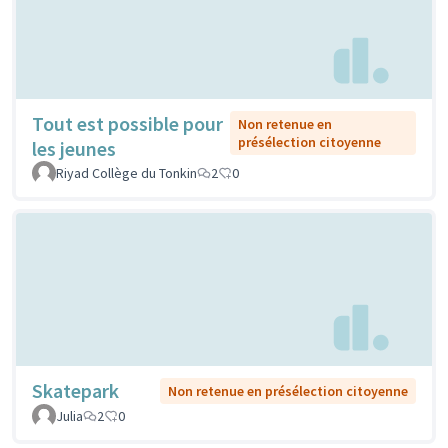
Tout est possible pour
Non retenue en
présélection citoyenne
les jeunes
Riyad Collège du Tonkin
2
0
Skatepark
Non retenue en présélection citoyenne
Julia
2
0