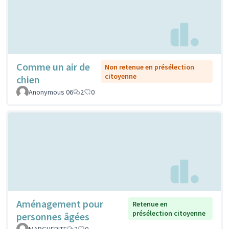
Comme un air de
Non retenue en présélection
citoyenne
chien
Anonymous 06
2
0
Aménagement pour
Retenue en
présélection citoyenne
personnes âgées
MARGUERITE
2
0