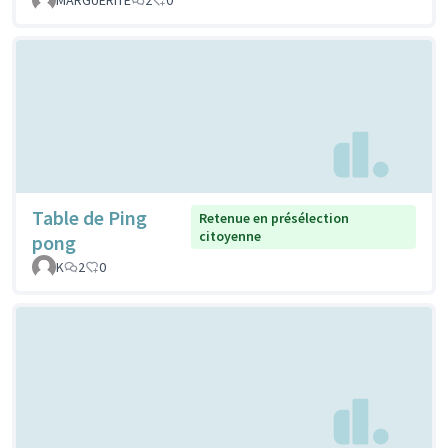
Table de Ping
Retenue en présélection
citoyenne
pong
K
2
0