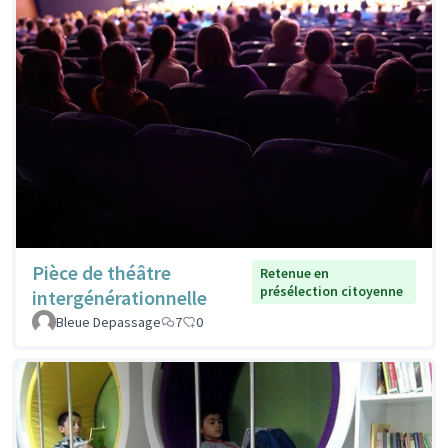
Pièce de théâtre
Retenue en
présélection citoyenne
intergénérationnelle
Bleue Depassage
7
0