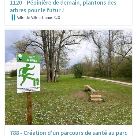
1120 - Pépinière de demain, plantons des
arbres pour le futur !
Ville de Villeurbanne
0
788 - Création d'un parcours de santé au parc