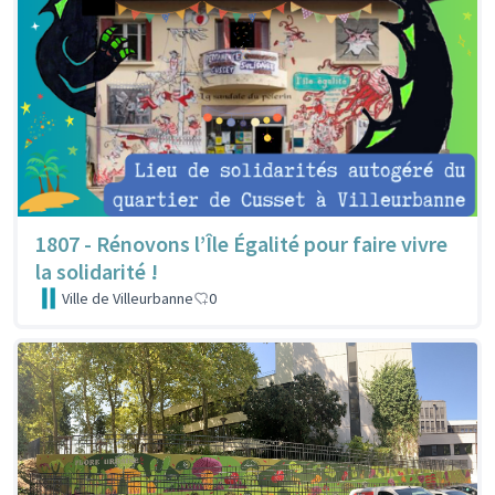
1807 - Rénovons l’Île Égalité pour faire vivre
la solidarité !
Ville de Villeurbanne
0