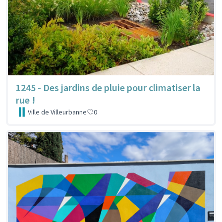
1245 - Des jardins de pluie pour climatiser la
rue !
Ville de Villeurbanne
0