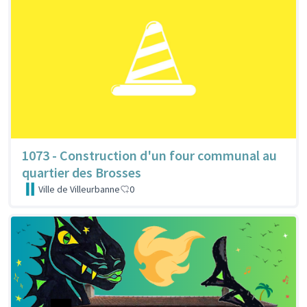
1073 - Construction d'un four communal au
quartier des Brosses
Ville de Villeurbanne
0