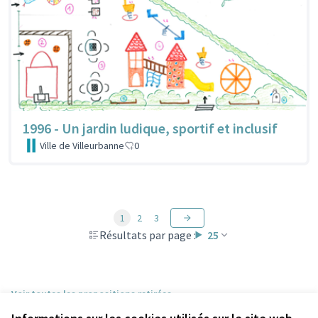
1996 - Un jardin ludique, sportif et inclusif
Ville de Villeurbanne
0
1
2
3
Résultats par page :
25
Voir toutes les propositions retirées