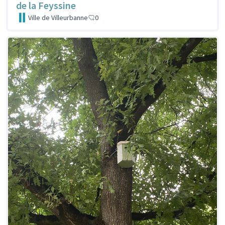
de la Feyssine
Ville de Villeurbanne
0