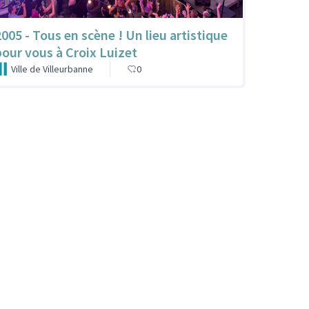
2005 - Tous en scène ! Un lieu artistique
pour vous à Croix Luizet
Ville de Villeurbanne
0