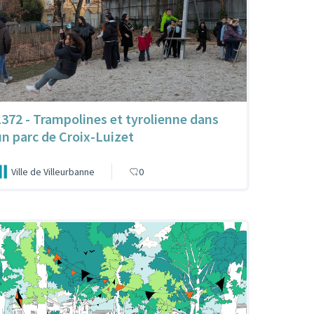
1372 - Trampolines et tyrolienne dans
un parc de Croix-Luizet
Ville de Villeurbanne
0