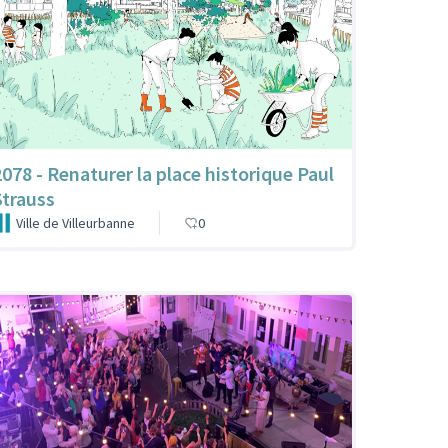
2078 - Renaturer la place historique Paul
Strauss
Ville de Villeurbanne
0