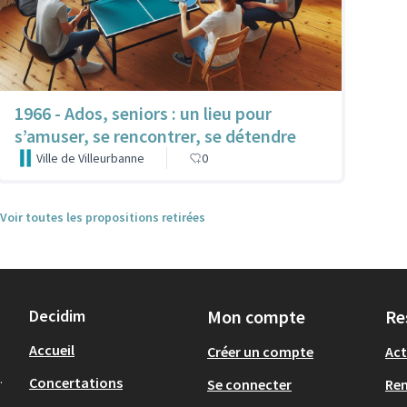
1966 - Ados, seniors : un lieu pour
s’amuser, se rencontrer, se détendre
Ville de Villeurbanne
0
Voir toutes les propositions retirées
Decidim
Mon compte
Re
Accueil
Créer un compte
Act
.
Concertations
Se connecter
Re