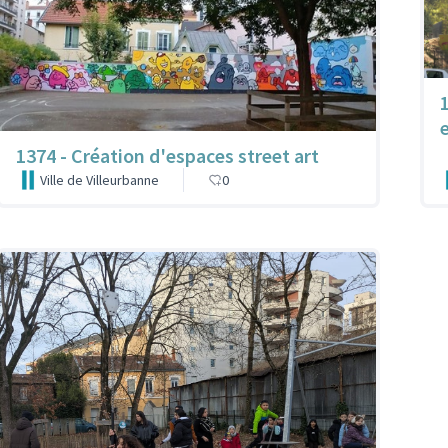
1374 - Création d'espaces street art
Ville de Villeurbanne
0