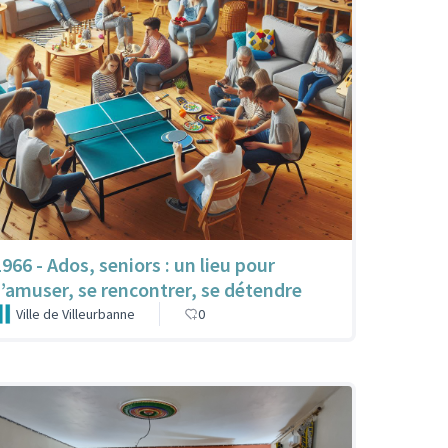
1966 - Ados, seniors : un lieu pour
s’amuser, se rencontrer, se détendre
Ville de Villeurbanne
0