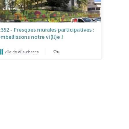
1352 - Fresques murales participatives :
embellissons notre vi(ll)e !
Ville de Villeurbanne
0