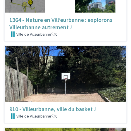
1364 - Nature en Vill’eurbanne : explorons
Villeurbanne autrement !
Ville de Villeurbanne
0
910 - Villeurbanne, ville du basket !
Ville de Villeurbanne
0