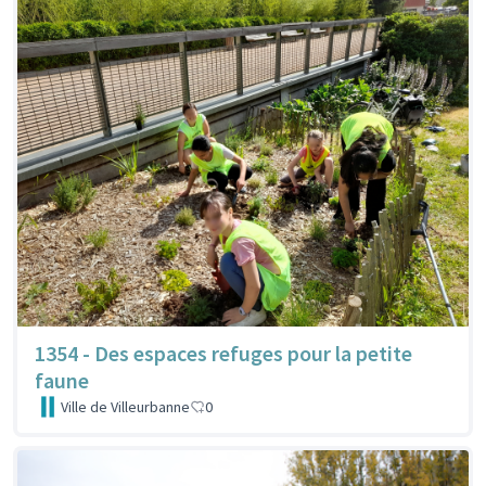
1354 - Des espaces refuges pour la petite
faune
Ville de Villeurbanne
0