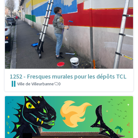
1252 - Fresques murales pour les dépôts TCL
Ville de Villeurbanne
0