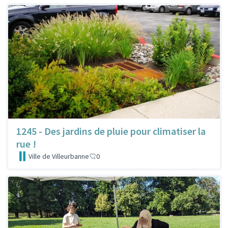
1245 - Des jardins de pluie pour climatiser la
rue !
Ville de Villeurbanne
0