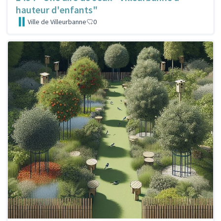
hauteur d'enfants"
Ville de Villeurbanne
0