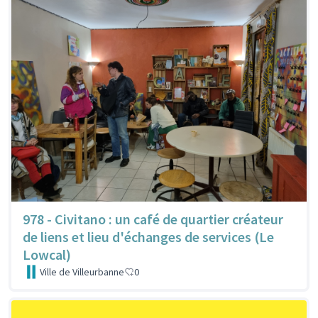
978 - Civitano : un café de quartier créateur
de liens et lieu d'échanges de services (Le
Lowcal)
Ville de Villeurbanne
0