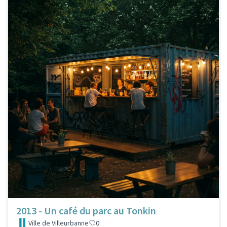
2013 - Un café du parc au Tonkin
Ville de Villeurbanne
0