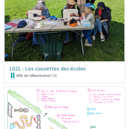
1021 - Les cousettes des écoles
Ville de Villeurbanne
0