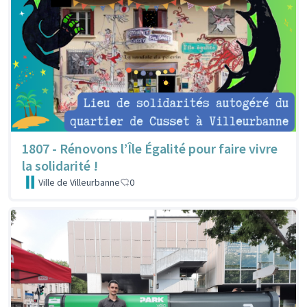
1807 - Rénovons l’Île Égalité pour faire vivre
la solidarité !
Ville de Villeurbanne
0