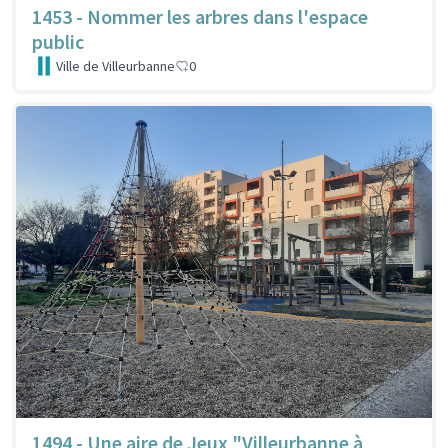
1453 - Nommer les arbres dans l'espace
public
Ville de Villeurbanne
0
1494 - Une aire de Jeux "Villeurbanne à