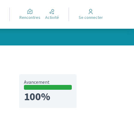
Rencontres
Activité
Se connecter
Avancement
100%
et)
ltats de la catégorie : Réalisé