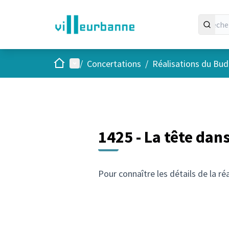
Accueil
Menu principal
/
Concertations
/
Réalisations du Budg
1425 - La tête dans
Pour connaître les détails de la ré