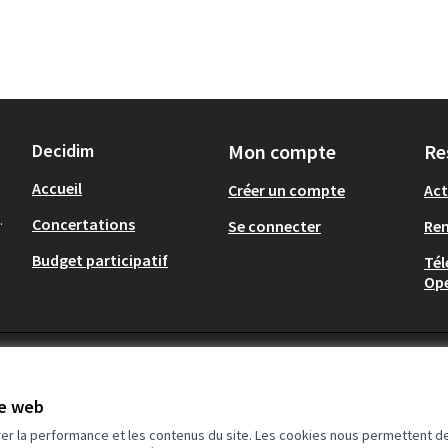
Decidim
Mon compte
Re
Accueil
Créer un compte
Act
.
Concertations
Se connecter
Re
Budget participatif
Tél
Op
te web
rer la performance et les contenus du site. Les cookies nous permettent de