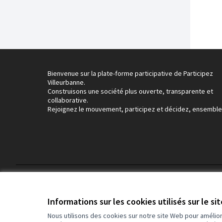
Bienvenue sur la plate-forme participative de Participez
Villeurbanne.
Construisons une société plus ouverte, transparente et
collaborative.
Rejoignez le mouvement, participez et décidez, ensemble
Conditions d'utilisation
Paramètres des cookies
Informations sur les cookies utilisés sur le si
Nous utilisons des cookies sur notre site Web pour amélio