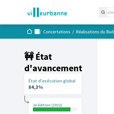
Accueil
Menu principal
/
Concertations
/
Réalisations du Budg
🚧 État
d'avancement
État d'exécution global
84,3%
2e édition (2022)