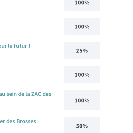
100%
100%
ur le futur !
25%
100%
 au sein de la ZAC des
100%
er des Brosses
50%