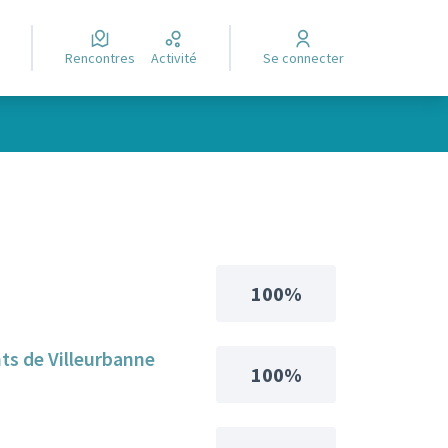
Rencontres
Activité
Se connecter
100%
ants de Villeurbanne
100%