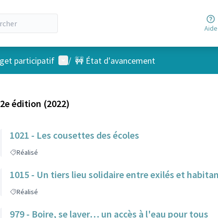
Aide
Menu utilisateur
et participatif
/
🚧 État d'avancement
2e édition (2022)
1021 - Les cousettes des écoles
Réalisé
1015 - Un tiers lieu solidaire entre exilés et habit
Réalisé
979 - Boire, se laver… un accès à l'eau pour tous