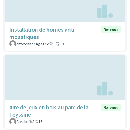
Installation de bornes anti-
Retenue
moustiques
citoyenneengagee
5
30
Aire de jeux en bois au parc de la
Retenue
Feyssine
Coralie
3
15