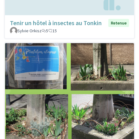
Tenir un hôtel à insectes au Tonkin
Retenue
Sylvie Orkisz
5
15