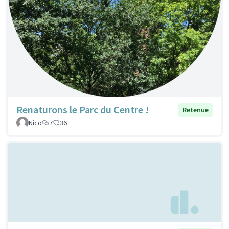
Renaturons le Parc du Centre !
Retenue
Nico
7
36