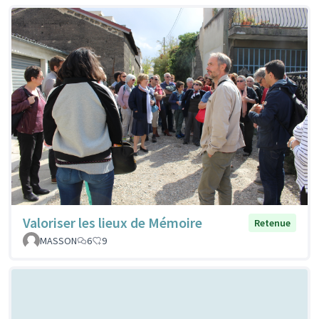
Valoriser les lieux de Mémoire
Retenue
MASSON
6
9