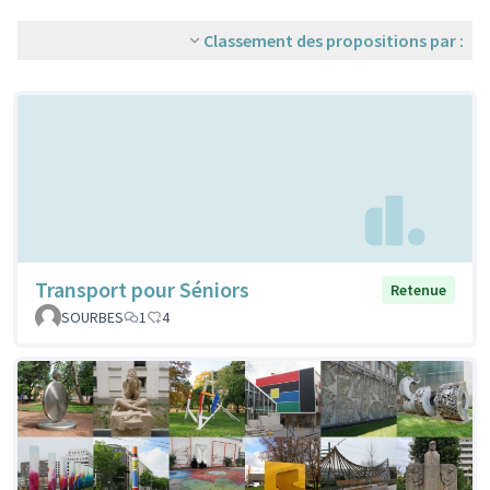
Classement des propositions par :
Transport pour Séniors
Retenue
SOURBES
1
4