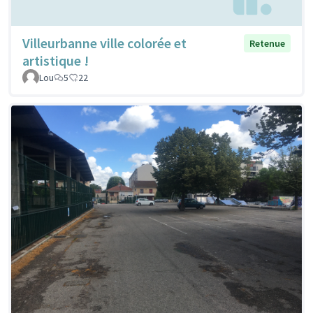
Villeurbanne ville colorée et
Retenue
artistique !
Lou
5
22