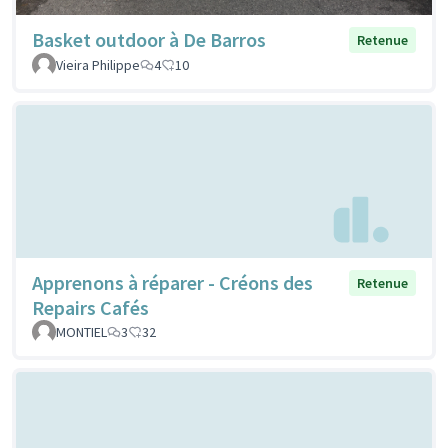
Basket outdoor à De Barros
Retenue
Vieira Philippe
4
10
Apprenons à réparer - Créons des
Retenue
Repairs Cafés
MONTIEL
3
32