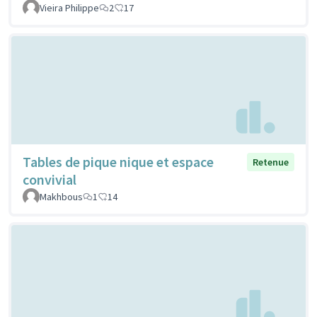
Vieira Philippe
2
17
Tables de pique nique et espace
Retenue
convivial
Makhbous
1
14