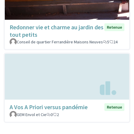
Redonner vie et charme au jardin des
Retenue
tout petits
Conseil de quartier Ferrandière Maisons Neuves
5
24
A Vos A Priori versus pandémie
Retenue
GEM Envol et Cie
0
2