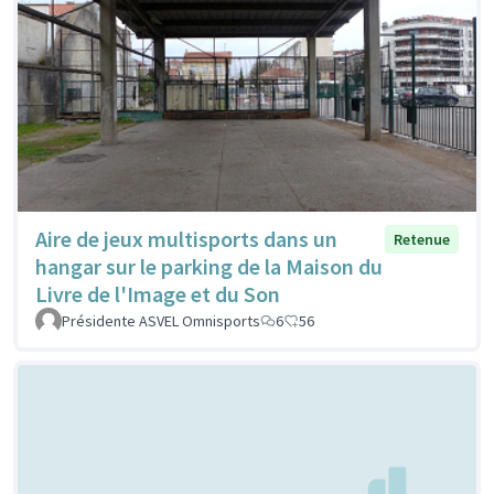
Aire de jeux multisports dans un
Retenue
hangar sur le parking de la Maison du
Livre de l'Image et du Son
Présidente ASVEL Omnisports
6
56