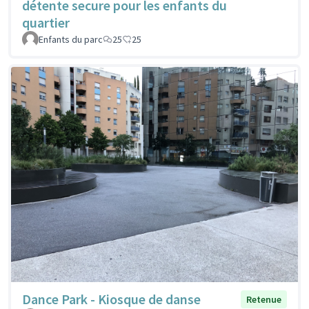
détente secure pour les enfants du
quartier
Enfants du parc
25
25
Dance Park - Kiosque de danse
Retenue