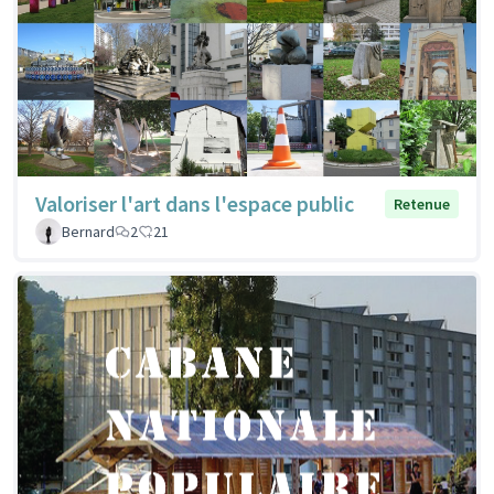
Valoriser l'art dans l'espace public
Retenue
Bernard
2
21