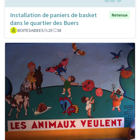
Installation de paniers de basket
Retenue
dans le quartier des Buers
BOITESAIDEES
25
38