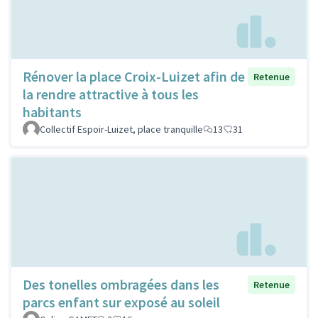
Rénover la place Croix-Luizet afin de
Retenue
la rendre attractive à tous les
habitants
Collectif Espoir-Luizet, place tranquille
13
31
Des tonelles ombragées dans les
Retenue
parcs enfant sur exposé au soleil