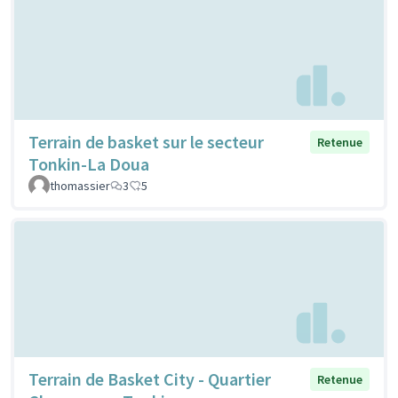
Terrain de basket sur le secteur
Retenue
Tonkin-La Doua
thomassier
3
5
Terrain de Basket City - Quartier
Retenue