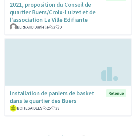
2021, proposition du Conseil de
quartier Buers/Croix-Luizet et de
l'association La Ville Edifiante
BERNARD Danielle
3
9
Installation de paniers de basket
Retenue
dans le quartier des Buers
BOITESAIDEES
25
38