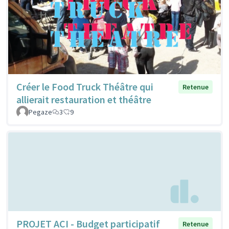
Créer le Food Truck Théâtre qui
Retenue
allierait restauration et théâtre
Pegaze
3
9
PROJET ACI - Budget participatif
Retenue