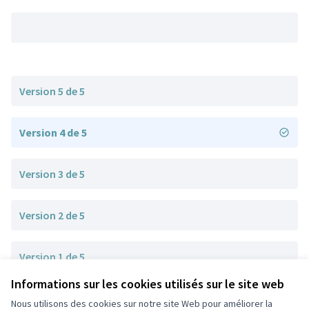
Version 5 de 5
Version 4 de 5
Version 3 de 5
Version 2 de 5
Version 1 de 5
Informations sur les cookies utilisés sur le site web
Nous utilisons des cookies sur notre site Web pour améliorer la
Conditions d'utilisation