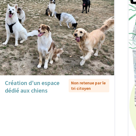
Création d'un espace
Non retenue par le
tri citoyen
dédié aux chiens