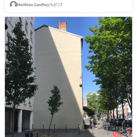
Matthieu Gauthey
2
7