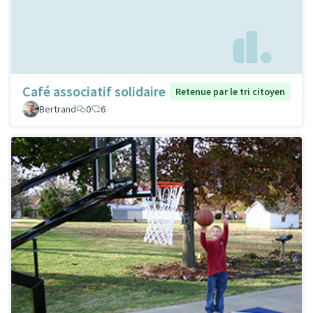
Café associatif solidaire
Retenue par le tri citoyen
Bertrand
0
6