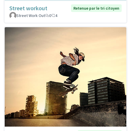
Street workout
Retenue par le tri citoyen
Street Work Out
0
4