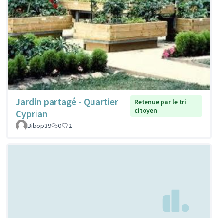
Jardin partagé - Quartier
Retenue par le tri
citoyen
Cyprian
Bibop39
0
2