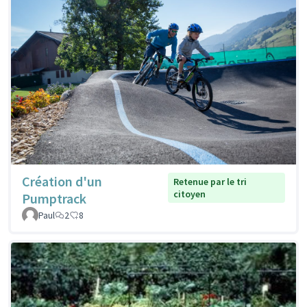
Création d'un
Retenue par le tri
citoyen
Pumptrack
Paul
2
8