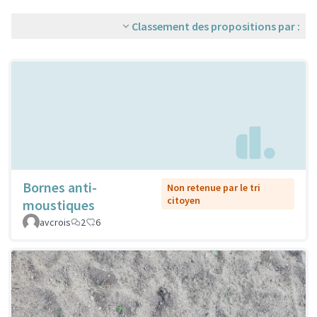
Classement des propositions par :
Bornes anti-
Non retenue par le tri
citoyen
moustiques
avcrois
2
6