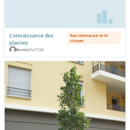
Connaissance des
Non retenue par le tri
citoyen
plantes
Bornéo
1
10