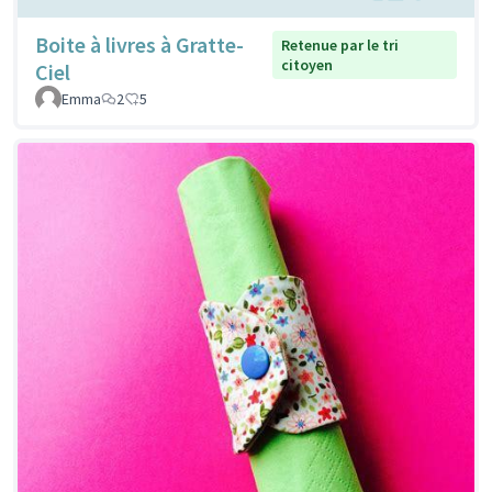
Boite à livres à Gratte-
Retenue par le tri
citoyen
Ciel
Emma
2
5