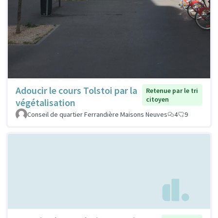
Adoucir le cours Tolstoi par la
Retenue par le tri
citoyen
végétalisation
Conseil de quartier Ferrandière Maisons Neuves
4
9