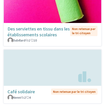
Des serviettes en tissu dans les
Non retenue par
le tri citoyen
établissements scolaires
Dubillard
1
10
Café solidaire
Non retenue par le tri citoyen
Nenni
2
4