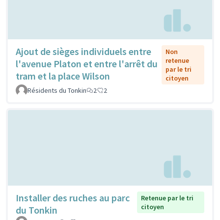
Ajout de sièges individuels entre
Non
retenue
l'avenue Platon et entre l'arrêt du
par le tri
tram et la place Wilson
citoyen
Résidents du Tonkin
2
2
Installer des ruches au parc
Retenue par le tri
citoyen
du Tonkin