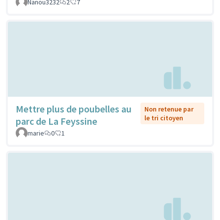
Nanou3232
2
7
Mettre plus de poubelles au
Non retenue par
le tri citoyen
parc de La Feyssine
marie
0
1