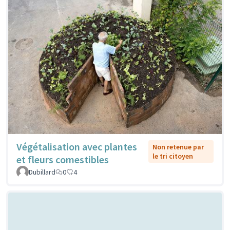
Végétalisation avec plantes
Non retenue par
le tri citoyen
et fleurs comestibles
Dubillard
0
4