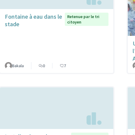
Fontaine à eau dans le
Retenue par le tri
citoyen
stade
Bakala
0
7