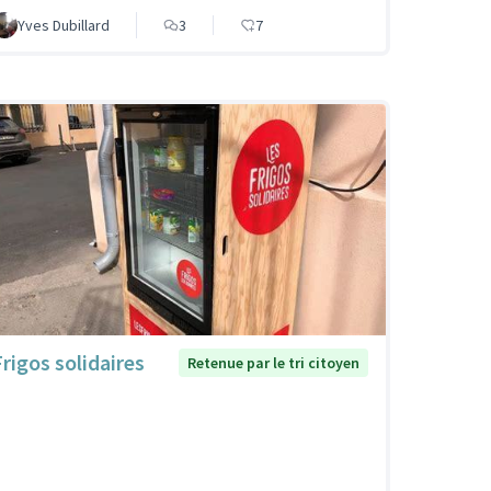
Yves Dubillard
3
7
Frigos solidaires
Retenue par le tri citoyen