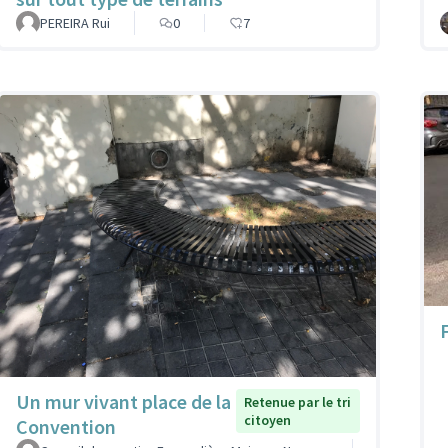
PEREIRA Rui
0
7
Un mur vivant place de la
Retenue par le tri
citoyen
Convention