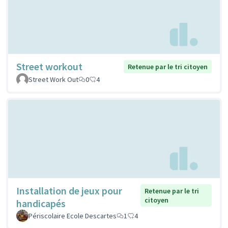
Street workout
Retenue par le tri citoyen
Street Work Out
0
4
Installation de jeux pour
Retenue par le tri
citoyen
handicapés
Périscolaire Ecole Descartes
1
4