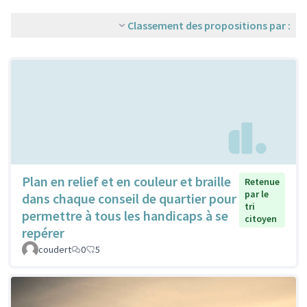
Classement des propositions par :
Plan en relief et en couleur et braille
Retenue
par le
dans chaque conseil de quartier pour
tri
permettre à tous les handicaps à se
citoyen
repérer
coudert
0
5