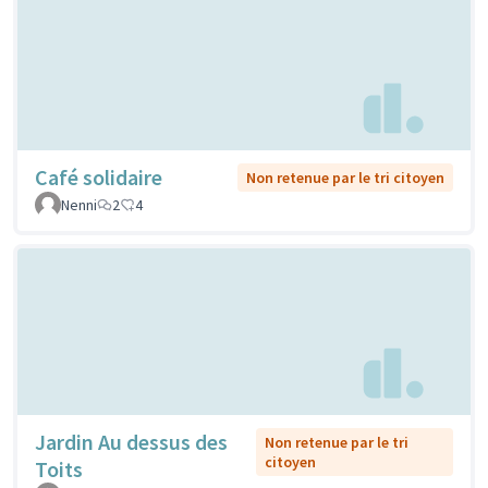
Café solidaire
Non retenue par le tri citoyen
Nenni
2
4
Jardin Au dessus des
Non retenue par le tri
citoyen
Toits