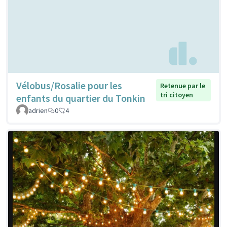
Vélobus/Rosalie pour les
Retenue par le
tri citoyen
enfants du quartier du Tonkin
adrien
0
4