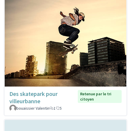
Des skatepark pour
Retenue par le tri
citoyen
villeurbanne
bouaissier Valentin
1
5