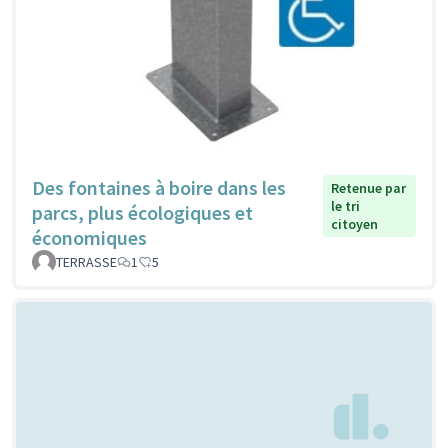
Des fontaines à boire dans les
Retenue par
le tri
parcs, plus écologiques et
citoyen
économiques
TERRASSE
1
5