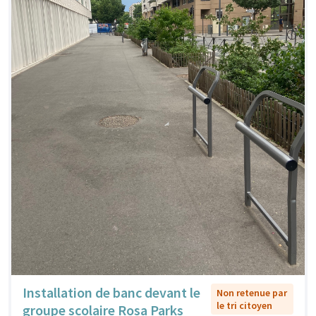
Installation de banc devant le
Non retenue par
le tri citoyen
groupe scolaire Rosa Parks