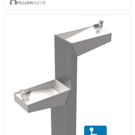
PELLERIN
1
5