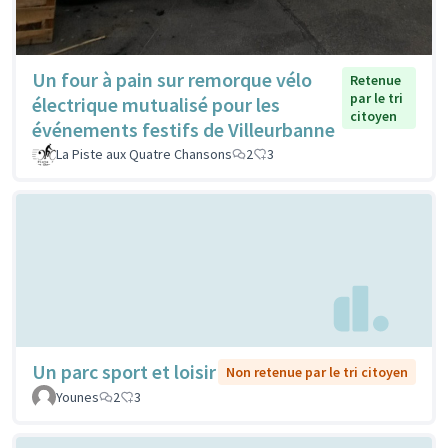
Un four à pain sur remorque vélo
Retenue
par le tri
électrique mutualisé pour les
citoyen
événements festifs de Villeurbanne
La Piste aux Quatre Chansons
2
3
Un parc sport et loisir
Non retenue par le tri citoyen
Younes
2
3