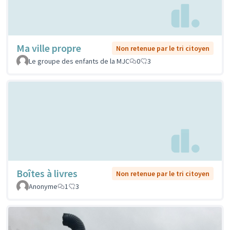
Ma ville propre
Non retenue par le tri citoyen
Le groupe des enfants de la MJC
0
3
Boîtes à livres
Non retenue par le tri citoyen
Anonyme
1
3