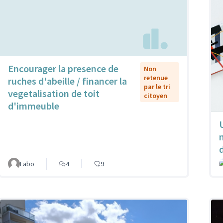
Encourager la presence de
Non
retenue
ruches d'abeille / financer la
par le tri
vegetalisation de toit
citoyen
d'immeuble
Labo
4
9