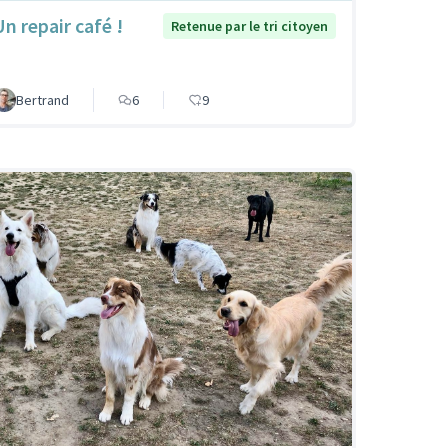
Un repair café !
Retenue par le tri citoyen
Bertrand
6
9