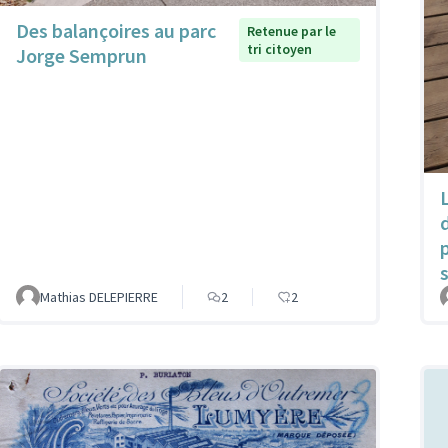
Des balançoires au parc
Retenue par le
tri citoyen
Jorge Semprun
Mathias DELEPIERRE
2
2