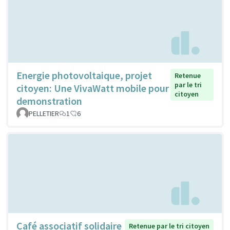
Energie photovoltaique, projet
Retenue
par le tri
citoyen: Une VivaWatt mobile pour
citoyen
demonstration
PELLETIER
1
6
Café associatif solidaire
Retenue par le tri citoyen