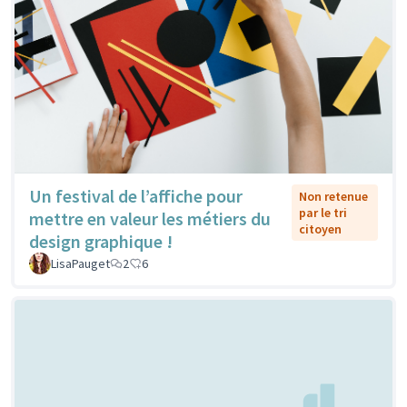
Un festival de l’affiche pour
Non retenue
par le tri
mettre en valeur les métiers du
citoyen
design graphique !
LisaPauget
2
6