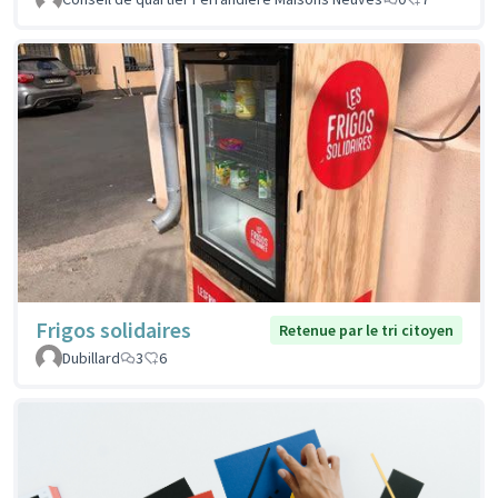
Frigos solidaires
Retenue par le tri citoyen
Dubillard
3
6