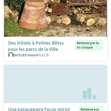
Des Hôtels à Petites Bêtes
Retenue par le
tri citoyen
pour les parcs de la Ville
BATELIER Manuel
2
5
Une pataugeoire façon miroir
Retenue par