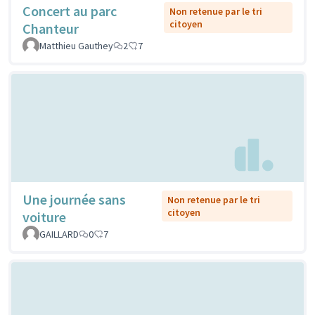
Concert au parc
Non retenue par le tri
citoyen
Chanteur
Matthieu Gauthey
2
7
Une journée sans
Non retenue par le tri
citoyen
voiture
GAILLARD
0
7