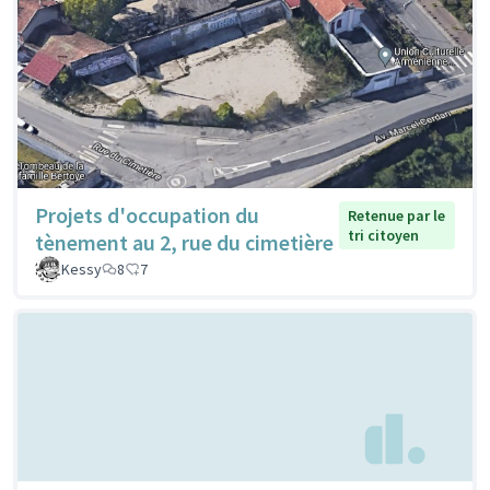
Projets d'occupation du
Retenue par le
tri citoyen
tènement au 2, rue du cimetière
Kessy
8
7