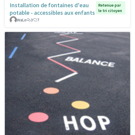
Installation de fontaines d'eau
Retenue par
le tri citoyen
potable - accessibles aux enfants
WaLo
3
7