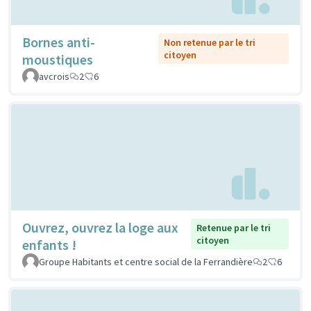
Bornes anti-
Non retenue par le tri
citoyen
moustiques
avcrois
2
6
Ouvrez, ouvrez la loge aux
Retenue par le tri
citoyen
enfants !
Groupe Habitants et centre social de la Ferrandière
2
6