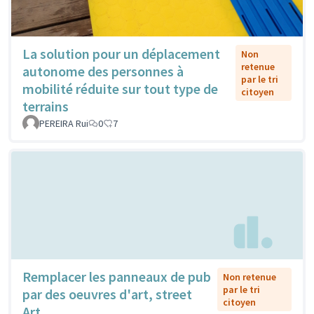
La solution pour un déplacement
Non
retenue
autonome des personnes à
par le tri
mobilité réduite sur tout type de
citoyen
terrains
PEREIRA Rui
0
7
Remplacer les panneaux de pub
Non retenue
par le tri
par des oeuvres d'art, street
citoyen
Art...