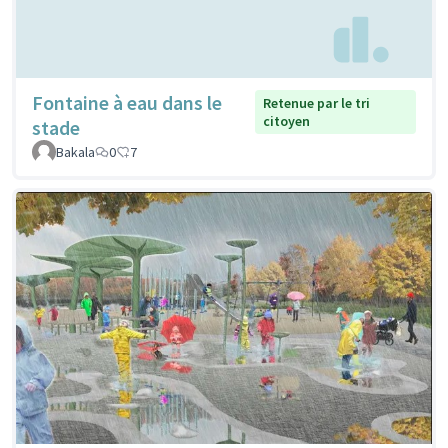
Fontaine à eau dans le
Retenue par le tri
citoyen
stade
Bakala
0
7