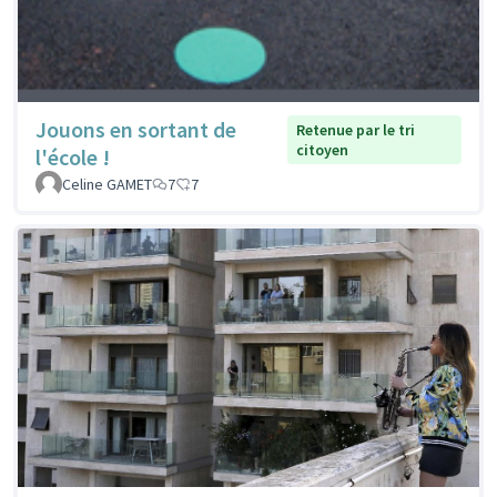
Jouons en sortant de
Retenue par le tri
citoyen
l'école !
Celine GAMET
7
7